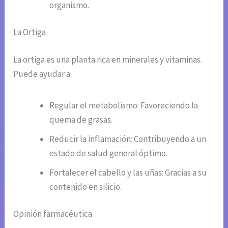
organismo.
La Ortiga
La ortiga es una planta rica en minerales y vitaminas.
Puede ayudar a:
Regular el metabolismo: Favoreciendo la
quema de grasas.
Reducir la inflamación: Contribuyendo a un
estado de salud general óptimo.
Fortalecer el cabello y las uñas: Gracias a su
contenido en silicio.
Opinión farmacéutica