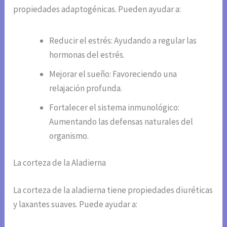
propiedades adaptogénicas. Pueden ayudar a:
Reducir el estrés: Ayudando a regular las
hormonas del estrés.
Mejorar el sueño: Favoreciendo una
relajación profunda.
Fortalecer el sistema inmunológico:
Aumentando las defensas naturales del
organismo.
La corteza de la Aladierna
La corteza de la aladierna tiene propiedades diuréticas
y laxantes suaves. Puede ayudar a: