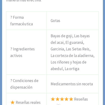
manera más efectiva.
? Forma
Gotas
farmacéutica
Bayas de goji, Las bayas
del acai, El guaraná,
? Ingredientes
Garcinia, Las Setas Reis,
activos
La corteza de la aladierna,
Los riñones y hojas de
abedul, La ortiga
? Condiciones de
Medicamentos sin receta
dispensación
Reseñas
Reseñas reales