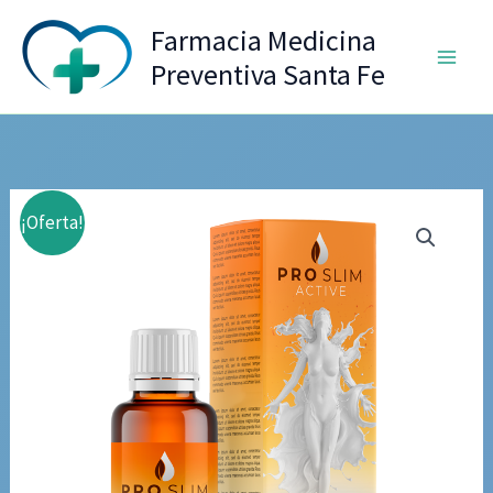
Ir
Farmacia Medicina
al
Preventiva Santa Fe
contenido
¡Oferta!