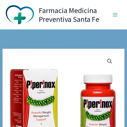
Ir
Farmacia Medicina
al
Preventiva Santa Fe
contenido