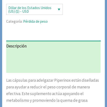
Dólar de los Estados Unidos
(US) ($) - USD
Categoría:
Pérdida de peso
Descripción
Información adicional
Valoraciones (5)
Las cápsulas para adelgazar Piperinox están diseñadas
para ayudar a reducir el peso corporal de manera
efectiva. Este suplemento actúa apoyando el
metabolismo y promoviendo la quema de grasa.