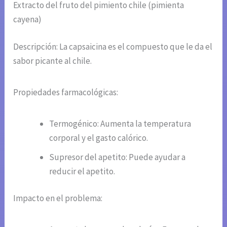
Extracto del fruto del pimiento chile (pimienta
cayena)
Descripción: La capsaicina es el compuesto que le da el
sabor picante al chile.
Propiedades farmacológicas:
Termogénico: Aumenta la temperatura
corporal y el gasto calórico.
Supresor del apetito: Puede ayudar a
reducir el apetito.
Impacto en el problema: