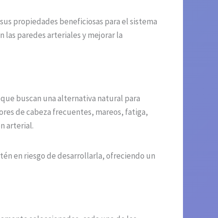
 sus propiedades beneficiosas para el sistema
 las paredes arteriales y mejorar la
 que buscan una alternativa natural para
res de cabeza frecuentes, mareos, fatiga,
 arterial.
én en riesgo de desarrollarla, ofreciendo un