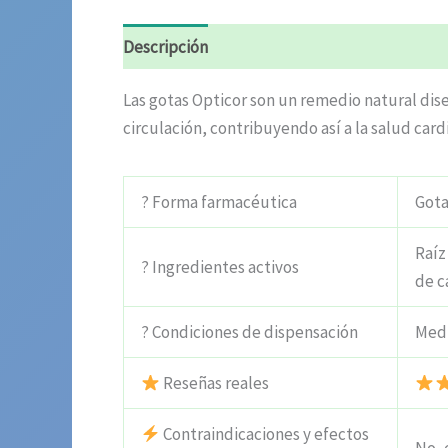
Descripción
Información adicional
Valora
Las gotas Opticor son un remedio natural dise
circulación, contribuyendo así a la salud card
? Forma farmacéutica
Gota
Raíz
? Ingredientes activos
de c
? Condiciones de dispensación
Medi
Reseñas reales
Contraindicaciones y efectos