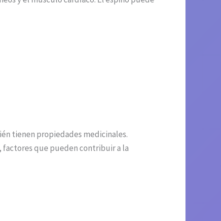
bién tienen propiedades medicinales.
, factores que pueden contribuir a la