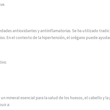
ve.
dades antioxidantes y antiinflamatorias. Se ha utilizado tradi
os. En el contexto de la hipertensión, el orégano puede ayudar
ivo.
o, un mineral esencial para la salud de los huesos, el cabello y 
uir a: