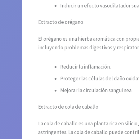
Inducir un efecto vasodilatador sua
Extracto de orégano
El orégano es una hierba aromática con propie
incluyendo problemas digestivos y respiratori
Reducir la inflamación.
Proteger las células del daño oxidat
Mejorar la circulación sanguínea.
Extracto de cola de caballo
La cola de caballo es una planta rica en silici
astringentes. La cola de caballo puede contrib