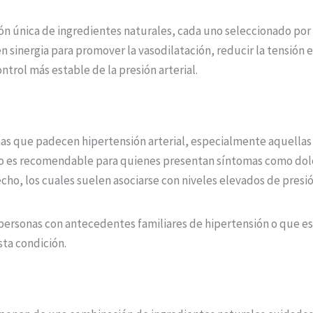
ión única de ingredientes naturales, cada uno seleccionado por
 sinergia para promover la vasodilatación, reducir la tensión en
ntrol más estable de la presión arterial.
nas que padecen hipertensión arterial, especialmente aquellas
to es recomendable para quienes presentan síntomas como dolo
cho, los cuales suelen asociarse con niveles elevados de presión
ersonas con antecedentes familiares de hipertensión o que est
sta condición.