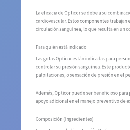
La eficacia de Opticor se debe a su combinac
cardiovascular. Estos componentes trabajan en
circulación sanguínea, lo que resulta en un co
Para quién está indicado
Las gotas Opticor están indicadas para perso
controlar su presión sanguínea. Este produc
palpitaciones, o sensación de presión en el pe
Además, Opticor puede ser beneficioso para p
apoyo adicional en el manejo preventivo de e
Composición (Ingredientes)