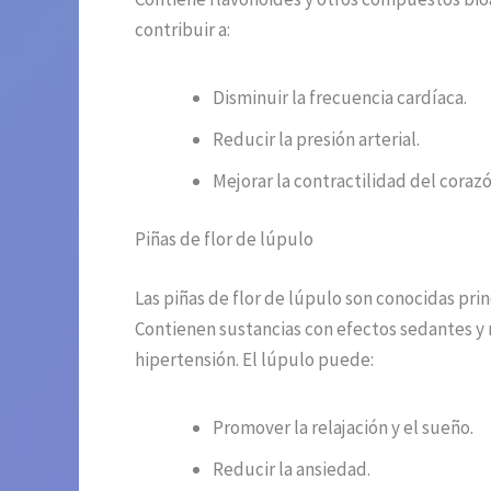
contribuir a:
Disminuir la frecuencia cardíaca.
Reducir la presión arterial.
Mejorar la contractilidad del corazó
Piñas de flor de lúpulo
Las piñas de flor de lúpulo son conocidas pr
Contienen sustancias con efectos sedantes y r
hipertensión. El lúpulo puede:
Promover la relajación y el sueño.
Reducir la ansiedad.