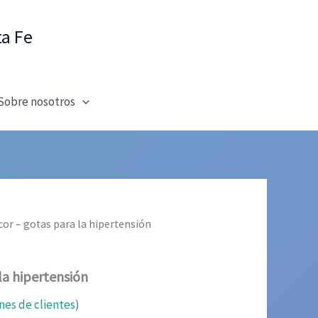
ta Fe
Sobre nosotros
cor – gotas para la hipertensión
la hipertensión
nes de clientes)