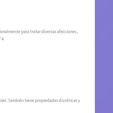
cionalmente para tratar diversas afecciones,
 a:
la piel. También tiene propiedades diuréticas y