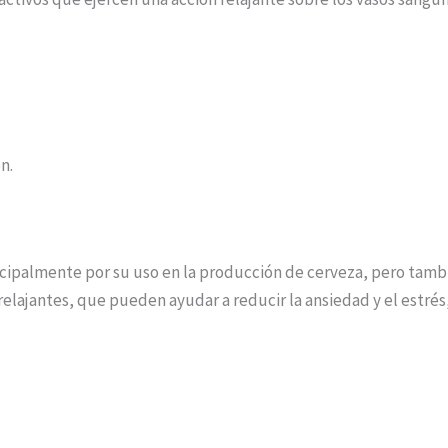
n.
incipalmente por su uso en la producción de cerveza, pero tam
elajantes, que pueden ayudar a reducir la ansiedad y el estrés