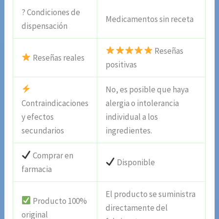
? Condiciones de
Medicamentos sin receta
dispensación
Reseñas
Reseñas reales
positivas
No, es posible que haya
Contraindicaciones
alergia o intolerancia
y efectos
individual a los
secundarios
ingredientes.
Comprar en
Disponible
farmacia
El producto se suministra
Producto 100%
directamente del
original