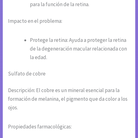
para la función de la retina.
Impacto en el problema:
Protege la retina: Ayuda a proteger la retina
de la degeneración macular relacionada con
la edad.
Sulfato de cobre
Descripción: El cobre es un mineral esencial para la
formación de melanina, el pigmento que da color a los
ojos.
Propiedades farmacológicas: