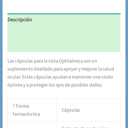
Descripción
Información adicional
Valoraciones (5)
Las cápsulas para la vista Ophtalmica son un
suplemento diseñado para apoyar y mejorar la salud
ocular. Estas cápsulas ayudan a mantener una visión
óptima y a proteger los ojos de posibles daños.
? Forma
Cápsulas
farmacéutica