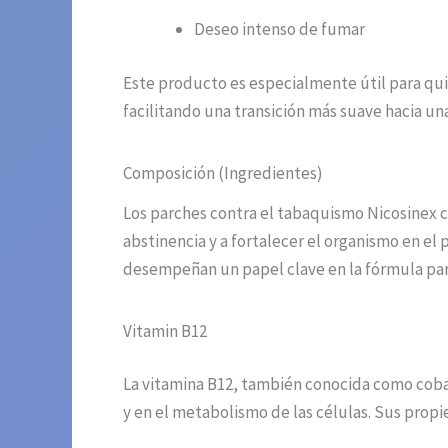
Deseo intenso de fumar
Este producto es especialmente útil para quie
facilitando una transición más suave hacia una
Composición (Ingredientes)
Los parches contra el tabaquismo Nicosinex c
abstinencia y a fortalecer el organismo en el 
desempeñan un papel clave en la fórmula para 
Vitamin B12
La vitamina B12, también conocida como cobal
y en el metabolismo de las células. Sus propi