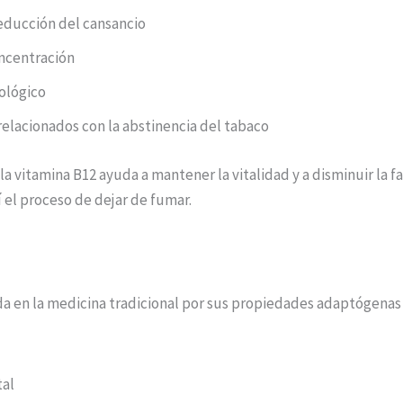
reducción del cansancio
oncentración
ológico
relacionados con la abstinencia del tabaco
a vitamina B12 ayuda a mantener la vitalidad y a disminuir la 
í el proceso de dejar de fumar.
ada en la medicina tradicional por sus propiedades adaptógenas 
tal