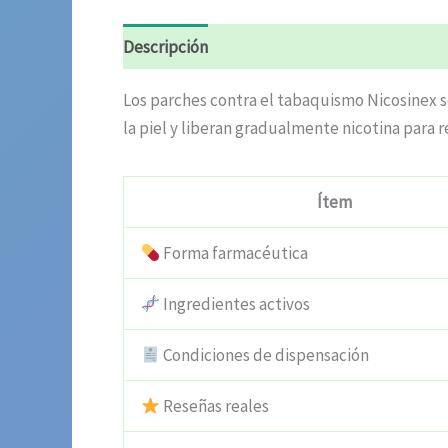
Descripción
Valoraciones (4)
Los parches contra el tabaquismo Nicosinex s
la piel y liberan gradualmente nicotina para r
Ítem
Forma farmacéutica
Ingredientes activos
Condiciones de dispensación
Reseñas reales