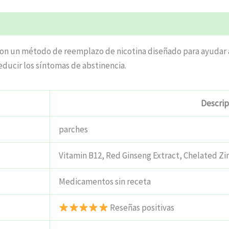
on un método de reemplazo de nicotina diseñado para ayudar a 
educir los síntomas de abstinencia.
Descrip
parches
Vitamin B12, Red Ginseng Extract, Chelated Z
Medicamentos sin receta
Reseñas positivas