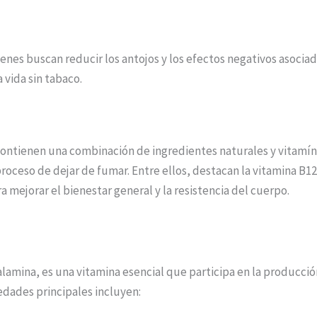
nes buscan reducir los antojos y los efectos negativos asociad
 vida sin tabaco.
ontienen una combinación de ingredientes naturales y vitamín
proceso de dejar de fumar. Entre ellos, destacan la vitamina B12
mejorar el bienestar general y la resistencia del cuerpo.
amina, es una vitamina esencial que participa en la producción
edades principales incluyen: