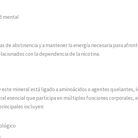
ad mental
s de abstinencia y a mantener la energía necesaria para afront
elacionados con la dependencia de la nicotina.
e este mineral está ligado a aminoácidos o agentes quelantes, 
eral esencial que participa en múltiples funciones corporales,
principales incluyen:
ológico
s