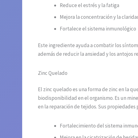
Reduce el estrés y la fatiga
Mejora la concentración y la clarid
Fortalece el sistema inmunológico
Este ingrediente ayuda a combatir los síntoma
además de reducir la ansiedad y los antojos r
Zinc Quelado
El zinc quelado es una forma de zinc en la qu
biodisponibilidad en el organismo. Es un min
en la reparación de tejidos. Sus propiedades 
Fortalecimiento del sistema inmun
Mejora en la cicatrización de herida