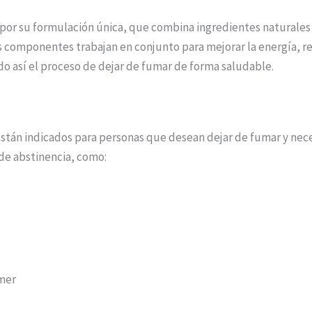
 por su formulación única, que combina ingredientes naturales 
os componentes trabajan en conjunto para mejorar la energía, re
do así el proceso de dejar de fumar de forma saludable.
stán indicados para personas que desean dejar de fumar y nec
de abstinencia, como:
mer