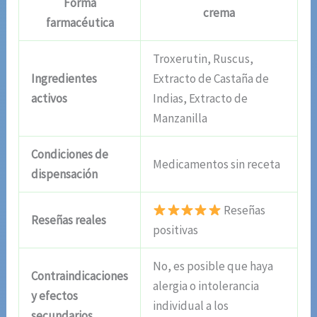
Forma
crema
farmacéutica
Troxerutin, Ruscus,
Ingredientes
Extracto de Castaña de
activos
Indias, Extracto de
Manzanilla
Condiciones de
Medicamentos sin receta
dispensación
Reseñas
Reseñas reales
positivas
No, es posible que haya
Contraindicaciones
alergia o intolerancia
y efectos
individual a los
secundarios