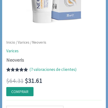
Inicio
/
Varices
/ Neoveris
Varices
Neoveris
(
7
valoraciones de clientes)
Valorado
6
El
El
$
64.31
$
31.61
con
5.00
de
5 en base a
valoraciones
precio
precio
COMPRAR
de clientes
original
actual