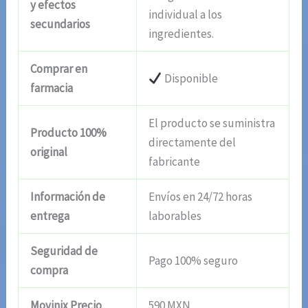
y efectos
individual a los
secundarios
ingredientes.
Comprar en
Disponible
farmacia
El producto se suministra
Producto 100%
directamente del
original
fabricante
Información de
Envíos en 24/72 horas
entrega
laborables
Seguridad de
Pago 100% seguro
compra
Movinix Precio
590 MXN