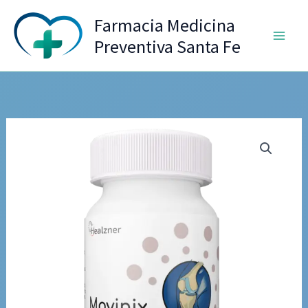
Ir
Farmacia Medicina
al
Preventiva Santa Fe
contenido