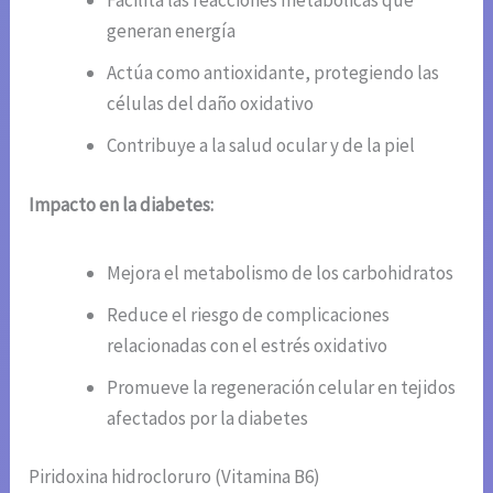
Facilita las reacciones metabólicas que
generan energía
Actúa como antioxidante, protegiendo las
células del daño oxidativo
Contribuye a la salud ocular y de la piel
Impacto en la diabetes:
Mejora el metabolismo de los carbohidratos
Reduce el riesgo de complicaciones
relacionadas con el estrés oxidativo
Promueve la regeneración celular en tejidos
afectados por la diabetes
Piridoxina hidrocloruro (Vitamina B6)