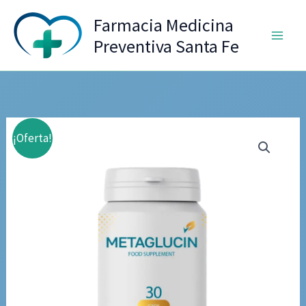
Ir
Farmacia Medicina
al
Preventiva Santa Fe
contenido
¡Oferta!