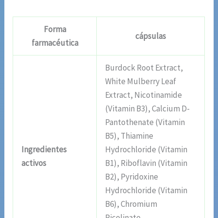
Forma
cápsulas
farmacéutica
Burdock Root Extract,
White Mulberry Leaf
Extract, Nicotinamide
(Vitamin B3), Calcium D-
Pantothenate (Vitamin
B5), Thiamine
Ingredientes
Hydrochloride (Vitamin
activos
B1), Riboflavin (Vitamin
B2), Pyridoxine
Hydrochloride (Vitamin
B6), Chromium
Picolinate,