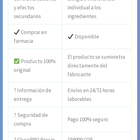
y efectos
individual a los
secundarios
ingredientes.
Comprar en
Disponible
farmacia
El producto se suministra
Producto 100%
directamente del
original
fabricante
? Información de
Envíos en 24/72 horas
entrega
laborables
? Seguridad de
Pago 100% seguro
compra
? GlycoPRO Precio
159000 COP