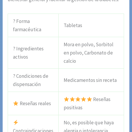
? Forma
Tabletas
farmacéutica
Mora en polvo, Sorbitol
? Ingredientes
en polvo, Carbonato de
activos
calcio
? Condiciones de
Medicamentos sin receta
dispensación
Reseñas
Reseñas reales
positivas
No, es posible que haya
Contraindicaciones
alergia o intolerancia