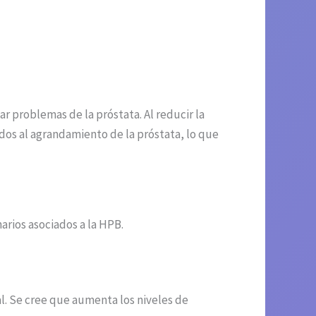
r problemas de la próstata. Al reducir la
iados al agrandamiento de la próstata, lo que
narios asociados a la HPB.
al. Se cree que aumenta los niveles de