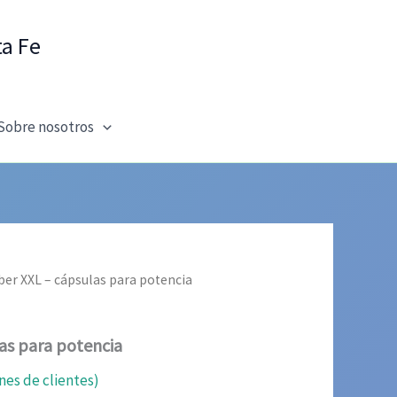
ta Fe
Sobre nosotros
er XXL – cápsulas para potencia
as para potencia
nes de clientes)