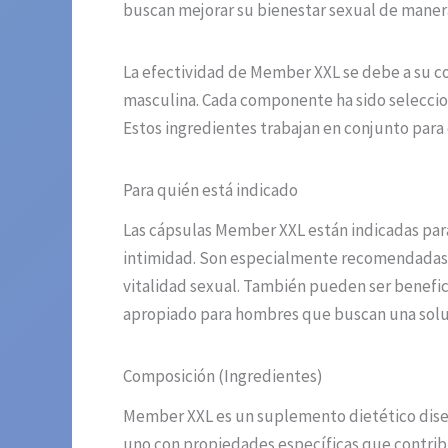
buscan mejorar su bienestar sexual de manera 
La efectividad de Member XXL se debe a su c
masculina. Cada componente ha sido seleccion
Estos ingredientes trabajan en conjunto para
Para quién está indicado
Las cápsulas Member XXL están indicadas para
intimidad. Son especialmente recomendadas pa
vitalidad sexual. También pueden ser benefic
apropiado para hombres que buscan una soluci
Composición (Ingredientes)
Member XXL es un suplemento dietético diseñ
uno con propiedades específicas que contrib