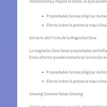
testosterona y mejora la libido, lo que puede
Propiedades farmacológicas: Aumenta
Efecto sobre la potencia masculina:
Extracto del Fruto de la Magnolia China
La magnolia china tiene propiedades antiinfla
Estos efectos pueden beneficiar la función er
Propiedades farmacológicas: Antiin
Efecto sobre la potencia masculina:
Ginseng Coreano Panax Ginseng
El ginseng coreano es una raíz adaptogénica q