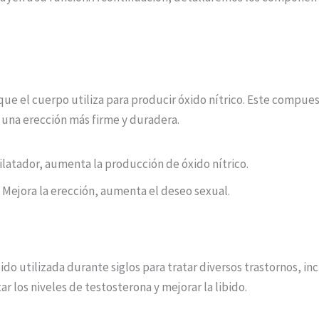
que el cuerpo utiliza para producir óxido nítrico. Este compues
í una erección más firme y duradera.
latador, aumenta la producción de óxido nítrico.
 Mejora la erección, aumenta el deseo sexual.
ido utilizada durante siglos para tratar diversos trastornos, i
los niveles de testosterona y mejorar la libido.