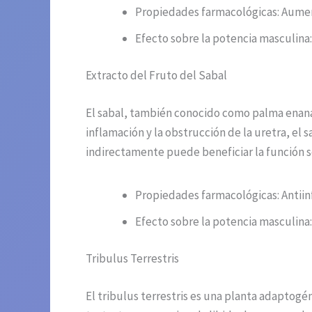
Propiedades farmacológicas: Aumenta
Efecto sobre la potencia masculina:
Extracto del Fruto del Sabal
El sabal, también conocido como palma enana 
inflamación y la obstrucción de la uretra, el 
indirectamente puede beneficiar la función s
Propiedades farmacológicas: Antiin
Efecto sobre la potencia masculina: 
Tribulus Terrestris
El tribulus terrestris es una planta adaptogé