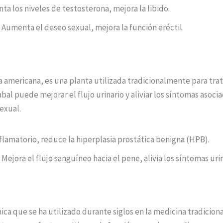
 los niveles de testosterona, mejora la libido.
 Aumenta el deseo sexual, mejora la función eréctil.
americana, es una planta utilizada tradicionalmente para trata
sabal puede mejorar el flujo urinario y aliviar los síntomas asoc
exual.
flamatorio, reduce la hiperplasia prostática benigna (HPB).
Mejora el flujo sanguíneo hacia el pene, alivia los síntomas uri
nica que se ha utilizado durante siglos en la medicina tradicion