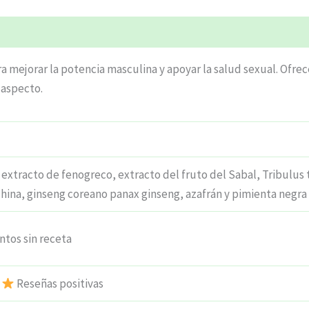
ciones (4)
 mejorar la potencia masculina y apoyar la salud sexual. Ofre
 aspecto.
, extracto de fenogreco, extracto del fruto del Sabal, Tribulus t
hina, ginseng coreano panax ginseng, azafrán y pimienta negra
tos sin receta
Reseñas positivas