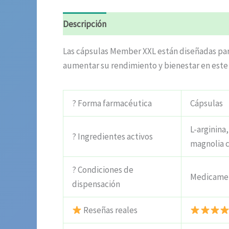
Descripción
Información adicional
Valora
Las cápsulas Member XXL están diseñadas para
aumentar su rendimiento y bienestar en este
? Forma farmacéutica
Cápsulas
L-arginina
? Ingredientes activos
magnolia c
? Condiciones de
Medicamen
dispensación
Reseñas reales