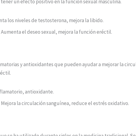
 tener un efecto positivo en la función sexual masculina.
 los niveles de testosterona, mejora la libido.
 Aumenta el deseo sexual, mejora la función eréctil.
matorias y antioxidantes que pueden ayudar a mejorar la circul
éctil.
flamatorio, antioxidante.
 Mejora la circulación sanguínea, reduce el estrés oxidativo.
ue se ha utilizado durante siglos en la medicina tradicional. 