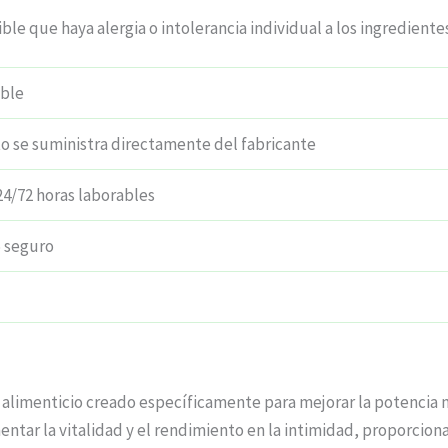
ble que haya alergia o intolerancia individual a los ingrediente
ible
o se suministra directamente del fabricante
24/72 horas laborables
 seguro
limenticio creado específicamente para mejorar la potencia ma
ntar la vitalidad y el rendimiento en la intimidad, proporcion