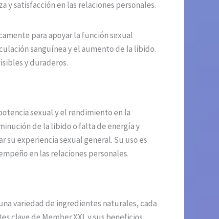
 y satisfacción en las relaciones personales.
camente para apoyar la función sexual
ulación sanguínea y el aumento de la libido.
isibles y duraderos.
otencia sexual y el rendimiento en la
ución de la libido o falta de energía y
r su experiencia sexual general. Su uso es
sempeño en las relaciones personales.
na variedad de ingredientes naturales, cada
tes clave de Member XXL y sus beneficios