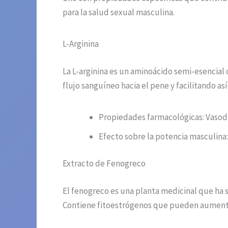
para la salud sexual masculina.
L-Arginina
La L-arginina es un aminoácido semi-esencial 
flujo sanguíneo hacia el pene y facilitando as
Propiedades farmacológicas: Vasodi
Efecto sobre la potencia masculina:
Extracto de Fenogreco
El fenogreco es una planta medicinal que ha s
Contiene fitoestrógenos que pueden aumentar 