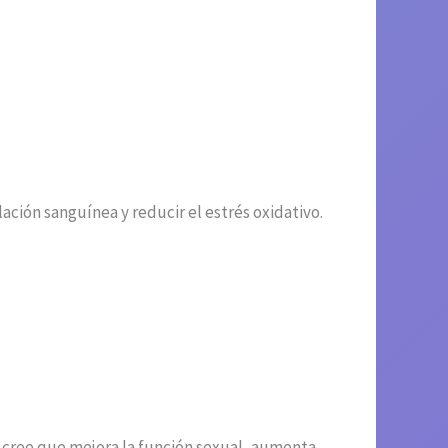
ación sanguínea y reducir el estrés oxidativo.
Se cree que mejora la función sexual, aumenta