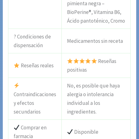
pimienta negra –
BioPerine®, Vitamina B6,
Ácido pantoténico, Cromo
? Condiciones de
Medicamentos sin receta
dispensación
Reseñas
Reseñas reales
positivas
No, es posible que haya
Contraindicaciones
alergia o intolerancia
y efectos
individual a los
secundarios
ingredientes.
Comprar en
Disponible
farmacia