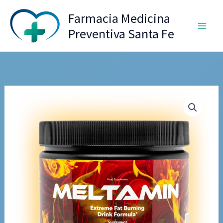
Ir
Farmacia Medicina
al
Preventiva Santa Fe
contenido