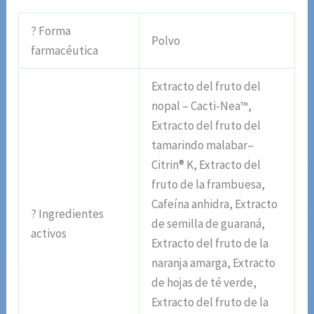
? Forma
Polvo
farmacéutica
Extracto del fruto del
nopal – Cacti-Nea™,
Extracto del fruto del
tamarindo malabar–
Citrin® K, Extracto del
fruto de la frambuesa,
Cafeína anhidra, Extracto
? Ingredientes
de semilla de guaraná,
activos
Extracto del fruto de la
naranja amarga, Extracto
de hojas de té verde,
Extracto del fruto de la