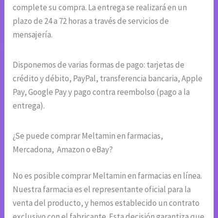
complete su compra. La entrega se realizará en un
plazo de 24 a 72 horas a través de servicios de
mensajería.
Disponemos de varias formas de pago: tarjetas de
crédito y débito, PayPal, transferencia bancaria, Apple
Pay, Google Pay y pago contra reembolso (pago a la
entrega).
¿Se puede comprar Meltamin en farmacias,
Mercadona, Amazon o eBay?
No es posible comprar Meltamin en farmacias en línea.
Nuestra farmacia es el representante oficial para la
venta del producto, y hemos establecido un contrato
exclusivo con el fabricante. Esta decisión garantiza que