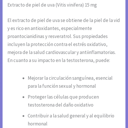
Extracto de piel de uva (Vitis vinifera) 15 mg
El extracto de piel de uva se obtiene de la piel de la vid
y es rico en antioxidantes, especialmente
proantocianidinas y resveratrol. Sus propiedades
incluyen la protección contra el estrés oxidativo,
mejora de la salud cardiovascular y antiinflamatorias.
En cuanto a su impacto en la testosterona, puede:
Mejorar la circulación sanguínea, esencial
para la función sexual y hormonal
Proteger las células que producen
testosterona del daño oxidativo
Contribuir a la salud general y al equilibrio
hormonal