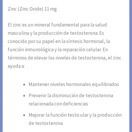
Zinc (Zinc Oxide) 11 mg
El zinc es un mineral fundamental para la salud
masculina y la producción de testosterona. Es
conocido por su papel en la síntesis hormonal, la
función inmunológica y la reparación celular. En
términos de elevar los niveles de testosterona, el zinc
ayuda a:
Mantener niveles hormonales equilibrados
Prevenir la disminución de testosterona
relacionada con deficiencias
Mejorar la función testicular y la producción
de testosterona