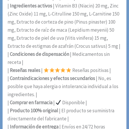
|
Ingredientes activos
| Vitamin B3 (Niacin) 20 mg, Zinc
(Zinc Oxide) 11 mg, L-Citrulline 150 mg, L-Carnitine 150
mg, Extracto de corteza de pino (Pinus pinaster) 100
mg, Extracto de raíz de maca (Lepidium meyenii) 50
mg, Extracto de piel de uva (Vitis vinifera) 15 mg,
Extracto de estigmas de azafrán (Crocus sativus) 5 mg |
|
Condiciones de dispensación
| Medicamentos sin
receta |
|
Reseñas reales
|
Reseñas positivas |
|
Contraindicaciones y efectos secundarios
| No, es
posible que haya alergia o intolerancia individual a los
ingredientes. |
|
Comprar en farmacia
|
Disponible |
|
Producto 100% original
| El producto se suministra
directamente del fabricante |
|
Información de entrega
| Envíos en 24/72 horas