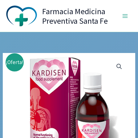
Ir
Farmacia Medicina
al
Preventiva Santa Fe
contenido
¡Oferta!