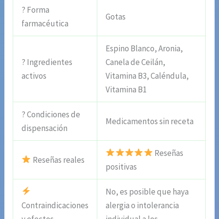
? Forma
Gotas
farmacéutica
Espino Blanco, Aronia,
? Ingredientes
Canela de Ceilán,
activos
Vitamina B3, Caléndula,
Vitamina B1
? Condiciones de
Medicamentos sin receta
dispensación
Reseñas
Reseñas reales
positivas
No, es posible que haya
Contraindicaciones
alergia o intolerancia
y efectos
individual a los