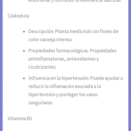
endotelial y disminuir la resistencia vascular.
Caléndula
Descripción: Planta medicinal con flores de
color naranja intenso.
Propiedades farmacológicas: Propiedades
antiinflamatorias, antioxidantes y
cicatrizantes.
Influencia en la hipertensión: Puede ayudar a
reducir la inflamación asociada a la
hipertensión y proteger los vasos
sanguíneos.
Vitamina B1