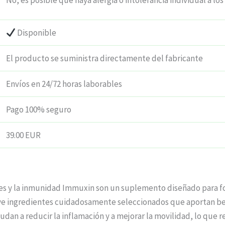
No, es posible que haya alergia o intolerancia individual a los
Disponible
El producto se suministra directamente del fabricante
Envíos en 24/72 horas laborables
Pago 100% seguro
39.00 EUR
ones y la inmunidad Immuxin son un suplemento diseñado para f
luye ingredientes cuidadosamente seleccionados que aportan be
an a reducir la inflamación y a mejorar la movilidad, lo que r