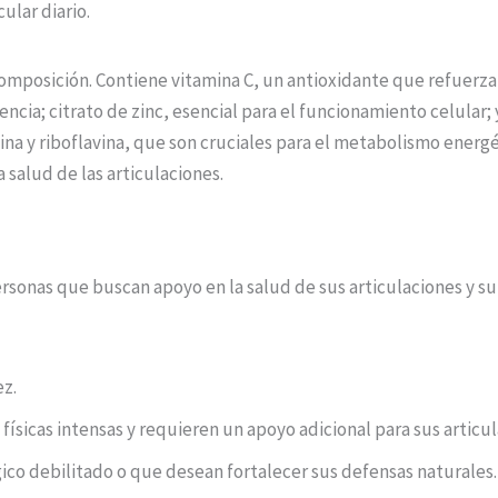
ular diario.
composición. Contiene vitamina C, un antioxidante que refuerza
encia; citrato de zinc, esencial para el funcionamiento celular
mina y riboflavina, que son cruciales para el metabolismo energ
 salud de las articulaciones.
rsonas que buscan apoyo en la salud de sus articulaciones y s
ez.
físicas intensas y requieren un apoyo adicional para sus articul
co debilitado o que desean fortalecer sus defensas naturales.