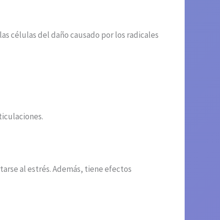
as células del daño causado por los radicales
iculaciones.
arse al estrés. Además, tiene efectos