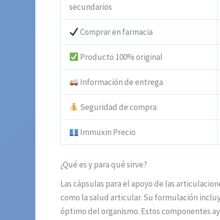
secundarios
Comprar en farmacia
Producto 100% original
Información de entrega
Seguridad de compra
Immuxin Precio
¿Qué es y para qué sirve?
Las cápsulas para el apoyo de las articulaci
como la salud articular. Su formulación inc
óptimo del organismo. Estos componentes ayud