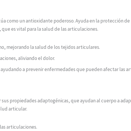
túa como un antioxidante poderoso. Ayuda en la protección de l
, que es vital para la salud de las articulaciones.
, mejorando la salud de los tejidos articulares.
aciones, aliviando el dolor.
 ayudando a prevenir enfermedades que pueden afectar las art
or sus propiedades adaptogénicas, que ayudan al cuerpo a adapt
lud articular.
las articulaciones.