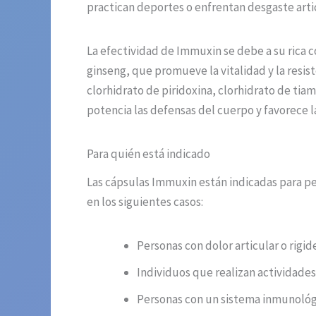
practican deportes o enfrentan desgaste artic
La efectividad de Immuxin se debe a su rica 
ginseng, que promueve la vitalidad y la resist
clorhidrato de piridoxina, clorhidrato de tia
potencia las defensas del cuerpo y favorece la
Para quién está indicado
Las cápsulas Immuxin están indicadas para pe
en los siguientes casos:
Personas con dolor articular o rigid
Individuos que realizan actividades 
Personas con un sistema inmunológi