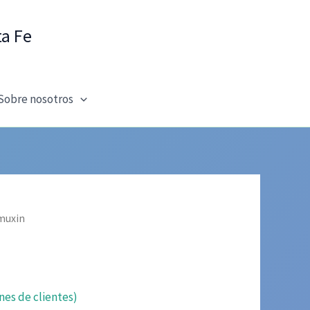
ta Fe
Sobre nosotros
muxin
nes de clientes)