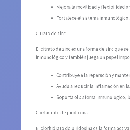
Mejora la movilidad y flexibilidad ar
Fortalece el sistema inmunológico,
Citrato de zinc
El citrato de zinc es una forma de zinc que 
inmunológico y también juega un papel import
Contribuye a la reparación y manten
Ayuda a reducir la inflamación en la
Soporta el sistema inmunológico, 
Clorhidrato de piridoxina
El clorhidrato de piridoxina es la forma activ