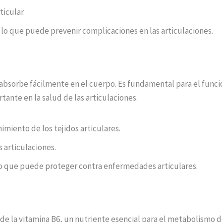
ticular.
 lo que puede prevenir complicaciones en las articulaciones.
se absorbe fácilmente en el cuerpo. Es fundamental para el fu
ante en la salud de las articulaciones.
imiento de los tejidos articulares.
s articulaciones.
lo que puede proteger contra enfermedades articulares.
a de la vitamina B6, un nutriente esencial para el metabolismo d