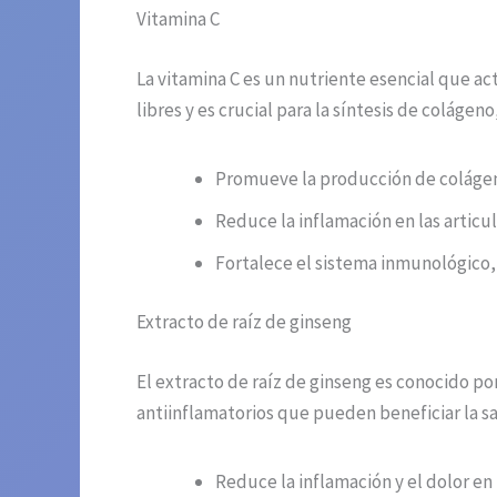
Vitamina C
La vitamina C es un nutriente esencial que ac
libres y es crucial para la síntesis de colágeno
Promueve la producción de colágeno
Reduce la inflamación en las articul
Fortalece el sistema inmunológico,
Extracto de raíz de ginseng
El extracto de raíz de ginseng es conocido p
antiinflamatorios que pueden beneficiar la sa
Reduce la inflamación y el dolor en 