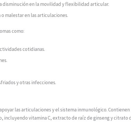
isminución en la movilidad y flexibilidad articular.
o malestar en las articulaciones.
ntomas como:
ctividades cotidianas.
nes.
friados y otras infecciones.
poyar las articulaciones y el sistema inmunológico. Contienen
, incluyendo vitamina C, extracto de raíz de ginseng y citrato d