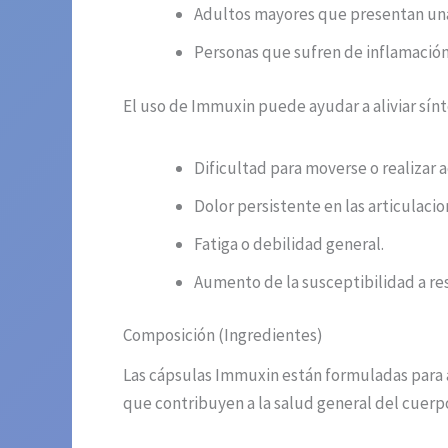
Adultos mayores que presentan una d
Personas que sufren de inflamación 
El uso de Immuxin puede ayudar a aliviar sí
Dificultad para moverse o realizar a
Dolor persistente en las articulacio
Fatiga o debilidad general.
Aumento de la susceptibilidad a res
Composición (Ingredientes)
Las cápsulas Immuxin están formuladas para a
que contribuyen a la salud general del cuerpo