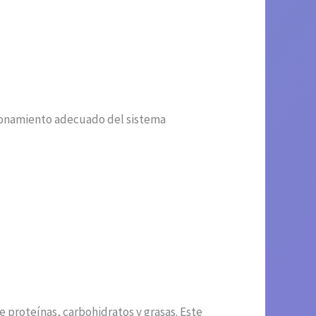
ncionamiento adecuado del sistema
e proteínas, carbohidratos y grasas. Este