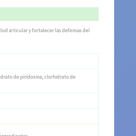
ud articular y fortalecer las defensas del
idrato de piridoxina, clorhidrato de