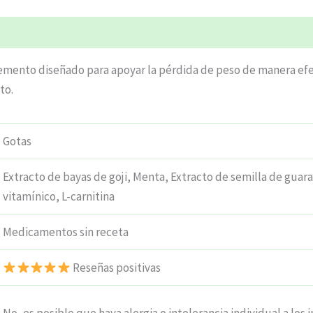
ciones (6)
lemento diseñado para apoyar la pérdida de peso de manera ef
to.
Gotas
Extracto de bayas de goji, Menta, Extracto de semilla de guar
vitamínico, L-carnitina
Medicamentos sin receta
Reseñas positivas