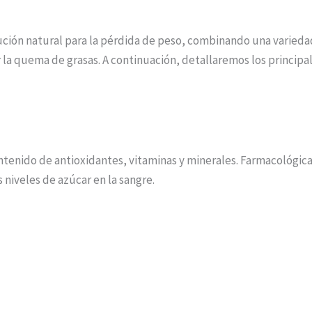
lución natural para la pérdida de peso, combinando una varied
la quema de grasas. A continuación, detallaremos los princip
contenido de antioxidantes, vitaminas y minerales. Farmacológi
s niveles de azúcar en la sangre.