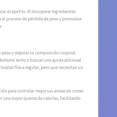
ar el apetito. Al incorporar ingredientes
za el proceso de pérdida de peso y promueve
.
e peso y mejorar su composición corporal.
bolismo lento o buscan una ayuda adicional
ctividad física regular, pero que necesitan un
ón para controlar mejor sus ansias de comer.
r una mayor quema de calorías, facilitando