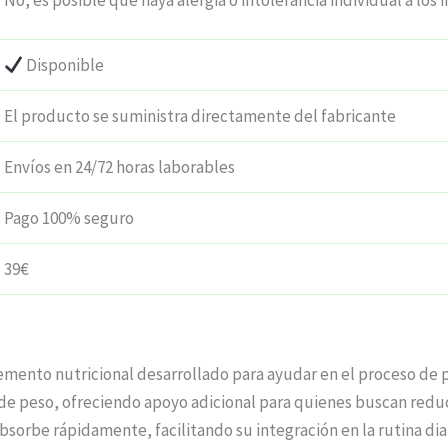
No, es posible que haya alergia o intolerancia individual a los 
Disponible
El producto se suministra directamente del fabricante
Envíos en 24/72 horas laborables
Pago 100% seguro
39€
emento nutricional desarrollado para ayudar en el proceso de p
 peso, ofreciendo apoyo adicional para quienes buscan reduci
bsorbe rápidamente, facilitando su integración en la rutina diar