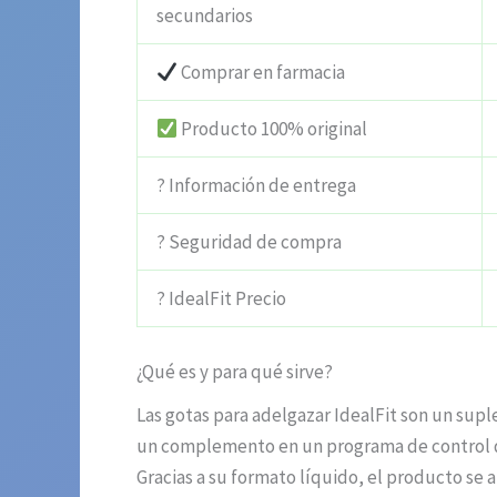
secundarios
Comprar en farmacia
Producto 100% original
? Información de entrega
? Seguridad de compra
? IdealFit Precio
¿Qué es y para qué sirve?
Las gotas para adelgazar IdealFit son un supl
un complemento en un programa de control de
Gracias a su formato líquido, el producto se a