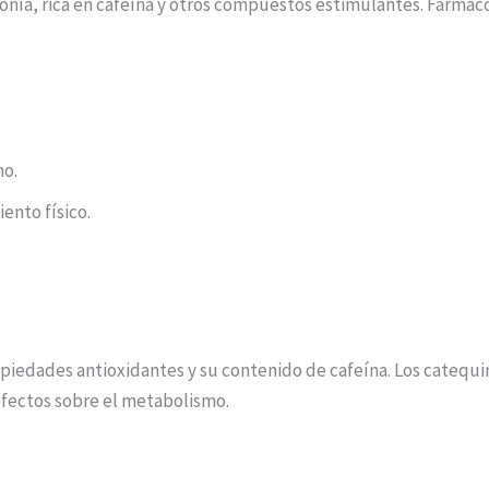
zonía, rica en cafeína y otros compuestos estimulantes. Farmac
mo.
ento físico.
opiedades antioxidantes y su contenido de cafeína. Los catequi
efectos sobre el metabolismo.