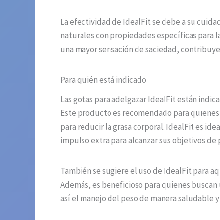
La efectividad de IdealFit se debe a su cuida
naturales con propiedades específicas para l
una mayor sensación de saciedad, contribuyen
Para quién está indicado
Las gotas para adelgazar IdealFit están indi
Este producto es recomendado para quienes p
para reducir la grasa corporal. IdealFit es id
impulso extra para alcanzar sus objetivos de 
También se sugiere el uso de IdealFit para a
Además, es beneficioso para quienes buscan 
así el manejo del peso de manera saludable y 