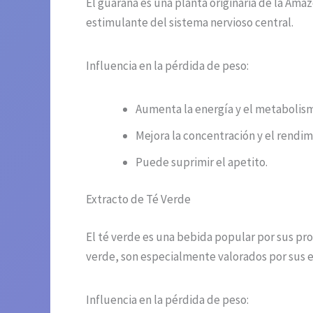
El guaraná es una planta originaria de la Ama
estimulante del sistema nervioso central.
Influencia en la pérdida de peso:
Aumenta la energía y el metabolis
Mejora la concentración y el rendimi
Puede suprimir el apetito.
Extracto de Té Verde
El té verde es una bebida popular por sus pr
verde, son especialmente valorados por sus 
Influencia en la pérdida de peso: