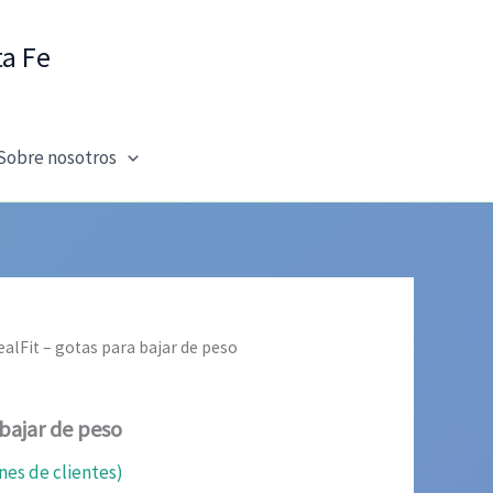
ta Fe
Sobre nosotros
dealFit – gotas para bajar de peso
 bajar de peso
nes de clientes)