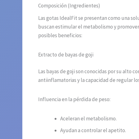
Composición (Ingredientes)
Las gotas IdealFit se presentan como una so
buscan estimular el metabolismo y promover 
posibles beneficios:
Extracto de bayas de goji
Las bayas de goji son conocidas por su alto 
antiinflamatorias y la capacidad de regular lo
Influencia en la pérdida de peso:
Aceleran el metabolismo.
Ayudan a controlar el apetito.