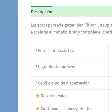
Descripción
Información adicional
Valora
Las gotas para adelgazar IdealFit son un sup
a acelerar el metabolismo y controlar el apeti
? Forma farmacéutica
? Ingredientes activos
? Condiciones de dispensación
Reseñas reales
Contraindicaciones y efectos