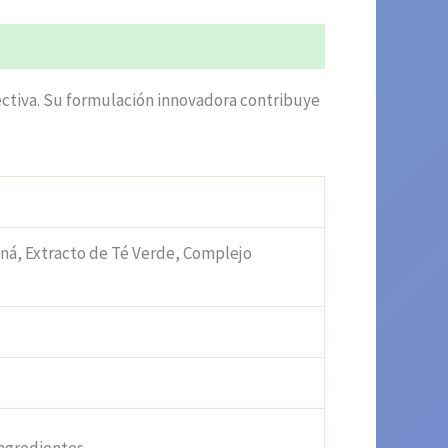
ectiva. Su formulación innovadora contribuye
aná, Extracto de Té Verde, Complejo