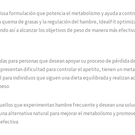
dosa formulación que potencia el metabolismo y ayuda a control
a quema de grasas y la regulación del hambre, IdealFit optimi
do así a alcanzar los objetivos de peso de manera más efectiva
cadas para personas que desean apoyar su proceso de pérdida d
resentan dificultad para controlar el apetito, tienen un meta
eal para individuos que siguen una dieta equilibrada y realizan a
peso.
quellos que experimentan hambre frecuente y desean una soluci
una alternativa natural para mejorar el metabolismo y promove
efectiva.