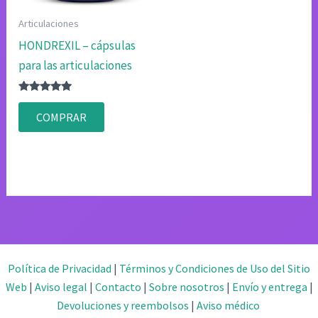
Articulaciones
HONDREXIL – cápsulas
para las articulaciones
Valorado
con
COMPRAR
4.83
de 5
Política de Privacidad
|
Términos y Condiciones de Uso del Sitio
Web
|
Aviso legal
|
Contacto
|
Sobre nosotros
|
Envío y entrega
|
Devoluciones y reembolsos
|
Aviso médico