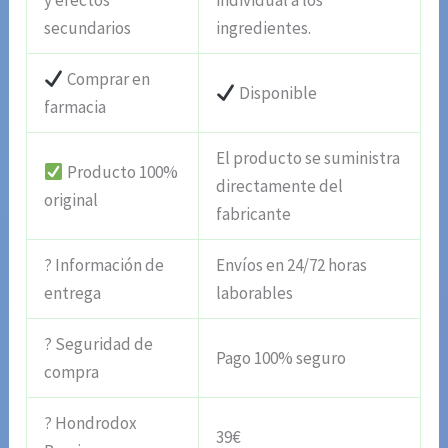
y efectos
individual a los
secundarios
ingredientes.
Comprar en
Disponible
farmacia
El producto se suministra
Producto 100%
directamente del
original
fabricante
? Información de
Envíos en 24/72 horas
entrega
laborables
? Seguridad de
Pago 100% seguro
compra
? Hondrodox
39€