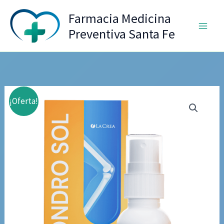
Ir
Farmacia Medicina
al
Preventiva Santa Fe
contenido
¡Oferta!