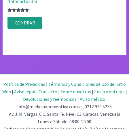
dolor articular
Valorado
con
COMPRAR
4.75
de 5
Política de Privacidad
|
Términos y Condiciones de Uso del Sitio
Web
|
Aviso legal
|
Contacto
|
Sobre nosotros
|
Envío y entrega
|
Devoluciones y reembolsos
|
Aviso médico
info@medicinapreventiva.com.ve, 0212 979 5275
Av. J. M. Vargas. C.C. Santa Fe. Nivel C3. Caracas. Venezuela
Lunes a Sábado: 08:00-20:00