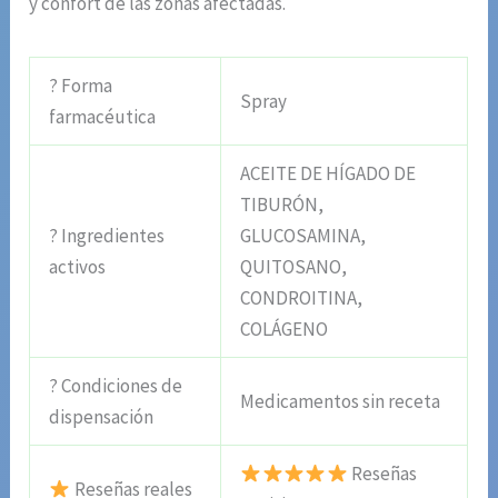
y confort de las zonas afectadas.
? Forma
Spray
farmacéutica
ACEITE DE HÍGADO DE
TIBURÓN,
? Ingredientes
GLUCOSAMINA,
activos
QUITOSANO,
CONDROITINA,
COLÁGENO
? Condiciones de
Medicamentos sin receta
dispensación
Reseñas
Reseñas reales