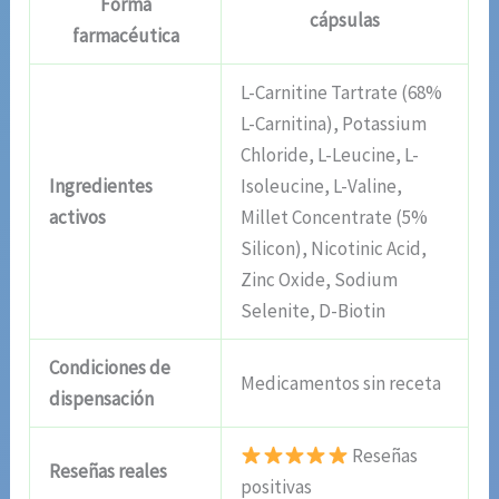
Forma
cápsulas
farmacéutica
L-Carnitine Tartrate (68%
L-Carnitina), Potassium
Chloride, L-Leucine, L-
Ingredientes
Isoleucine, L-Valine,
activos
Millet Concentrate (5%
Silicon), Nicotinic Acid,
Zinc Oxide, Sodium
Selenite, D-Biotin
Condiciones de
Medicamentos sin receta
dispensación
Reseñas
Reseñas reales
positivas