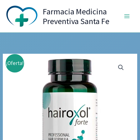
Ir
Farmacia Medicina
al
Preventiva Santa Fe
contenido
¡Oferta!