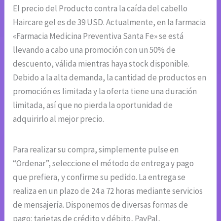
El precio del Producto contra la caída del cabello
Haircare gel es de 39 USD. Actualmente, en la farmacia
«Farmacia Medicina Preventiva Santa Fe» se está
llevando a cabo una promoción con un 50% de
descuento, válida mientras haya stock disponible.
Debido a la alta demanda, la cantidad de productos en
promoción es limitada y la oferta tiene una duración
limitada, así que no pierda la oportunidad de
adquirirlo al mejor precio.
Para realizar su compra, simplemente pulse en
“Ordenar”, seleccione el método de entrega y pago
que prefiera, y confirme su pedido. La entrega se
realiza en un plazo de 24 a 72 horas mediante servicios
de mensajería. Disponemos de diversas formas de
pago: tarjetas de crédito y débito, PayPal,