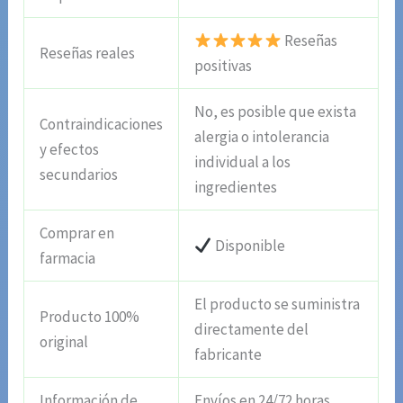
Reseñas
Reseñas reales
positivas
No, es posible que exista
Contraindicaciones
alergia o intolerancia
y efectos
individual a los
secundarios
ingredientes
Comprar en
Disponible
farmacia
El producto se suministra
Producto 100%
directamente del
original
fabricante
Información de
Envíos en 24/72 horas