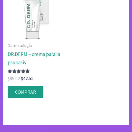
Dermatología
DR.DERM – crema para la
psoriasis
Valorado
El
El
$
85.02
$
42.51
con
precio
precio
4.80
original
actual
de 5
COMPRAR
era:
es:
$85.02.
$42.51.