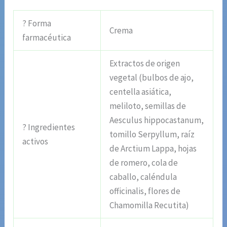
? Forma
Crema
farmacéutica
Extractos de origen
vegetal (bulbos de ajo,
centella asiática,
meliloto, semillas de
Aesculus hippocastanum,
? Ingredientes
tomillo Serpyllum, raíz
activos
de Arctium Lappa, hojas
de romero, cola de
caballo, caléndula
officinalis, flores de
Chamomilla Recutita)