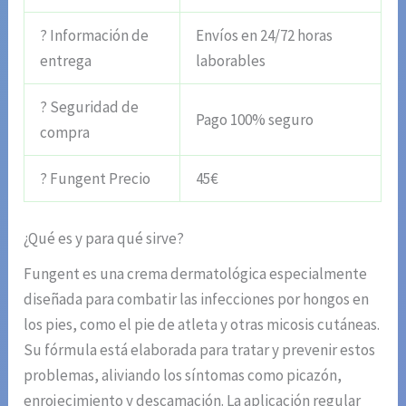
? Información de
Envíos en 24/72 horas
entrega
laborables
? Seguridad de
Pago 100% seguro
compra
? Fungent Precio
45€
¿Qué es y para qué sirve?
Fungent es una crema dermatológica especialmente
diseñada para combatir las infecciones por hongos en
los pies, como el pie de atleta y otras micosis cutáneas.
Su fórmula está elaborada para tratar y prevenir estos
problemas, aliviando los síntomas como picazón,
enrojecimiento y descamación. La aplicación regular