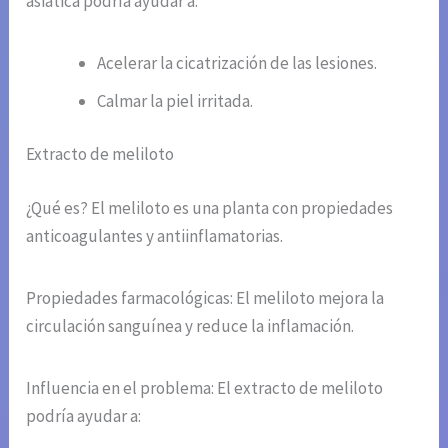
asiática podría ayudar a:
Acelerar la cicatrización de las lesiones.
Calmar la piel irritada.
Extracto de meliloto
¿Qué es? El meliloto es una planta con propiedades
anticoagulantes y antiinflamatorias.
Propiedades farmacológicas: El meliloto mejora la
circulación sanguínea y reduce la inflamación.
Influencia en el problema: El extracto de meliloto
podría ayudar a: