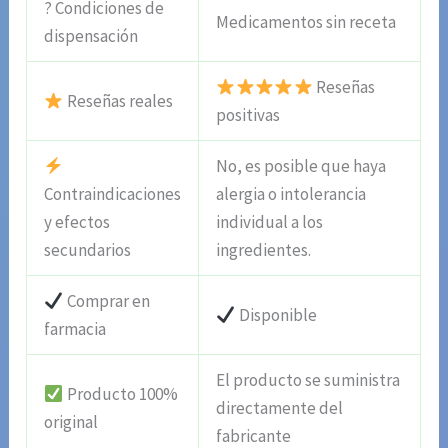
? Condiciones de
Medicamentos sin receta
dispensación
Reseñas
Reseñas reales
positivas
No, es posible que haya
Contraindicaciones
alergia o intolerancia
y efectos
individual a los
secundarios
ingredientes.
Comprar en
Disponible
farmacia
El producto se suministra
Producto 100%
directamente del
original
fabricante