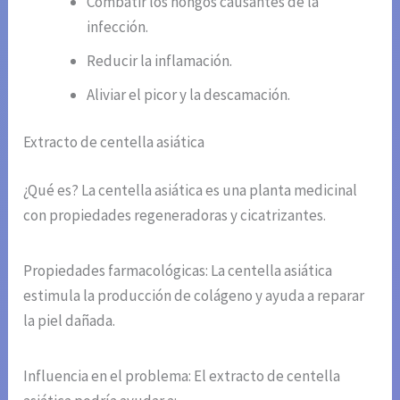
Combatir los hongos causantes de la
infección.
Reducir la inflamación.
Aliviar el picor y la descamación.
Extracto de centella asiática
¿Qué es? La centella asiática es una planta medicinal
con propiedades regeneradoras y cicatrizantes.
Propiedades farmacológicas: La centella asiática
estimula la producción de colágeno y ayuda a reparar
la piel dañada.
Influencia en el problema: El extracto de centella