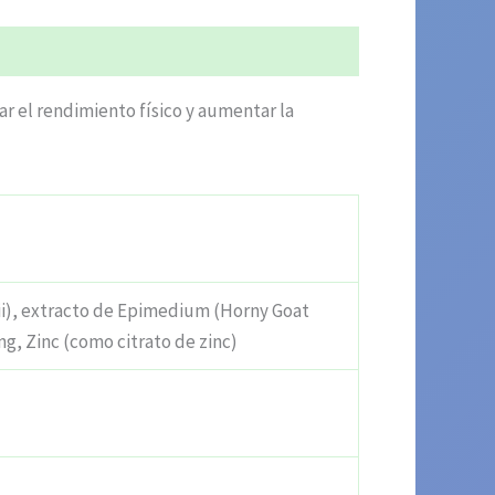
ar el rendimiento físico y aumentar la
nii), extracto de Epimedium (Horny Goat
g, Zinc (como citrato de zinc)