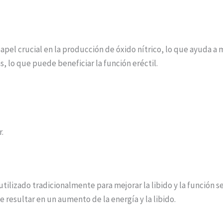
apel crucial en la producción de óxido nítrico, lo que ayuda a m
 lo que puede beneficiar la función eréctil.
.
 utilizado tradicionalmente para mejorar la libido y la función 
resultar en un aumento de la energía y la libido.