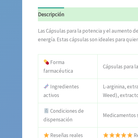
Descripción
Valoraciones (7)
Las Cápsulas para la potencia y el aumento de
energía. Estas cápsulas son ideales para quien
Forma
Cápsulas para l
farmacéutica
Ingredientes
L-arginina, ext
activos
Weed), extracto
Condiciones de
Medicamentos s
dispensación
Reseñas reales
Re