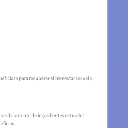
neficioso para recuperar el bienestar sexual y
 mezcla potente de ingredientes naturales
eficios.