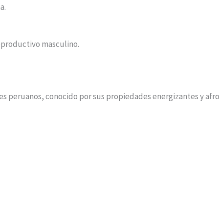
a.
reproductivo masculino.
es peruanos, conocido por sus propiedades energizantes y afrod