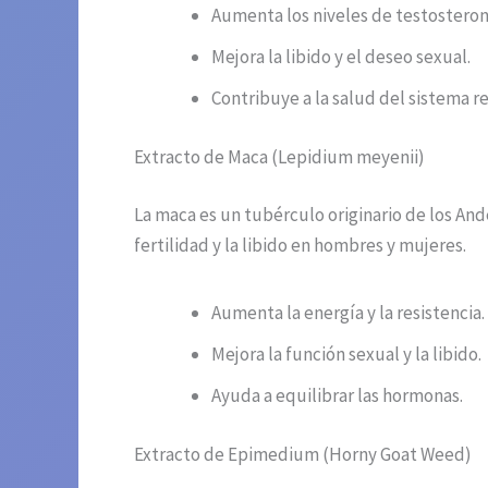
Aumenta los niveles de testosteron
Mejora la libido y el deseo sexual.
Contribuye a la salud del sistema 
Extracto de Maca (Lepidium meyenii)
La maca es un tubérculo originario de los And
fertilidad y la libido en hombres y mujeres.
Aumenta la energía y la resistencia.
Mejora la función sexual y la libido.
Ayuda a equilibrar las hormonas.
Extracto de Epimedium (Horny Goat Weed)