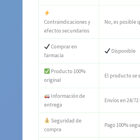
Contraindicaciones y
No, es posible q
efectos secundarios
Comprar en
Disponible
farmacia
Producto 100%
El producto se 
original
Información de
Envíos en 24/72
entrega
Seguridad de
Pago 100% segu
compra