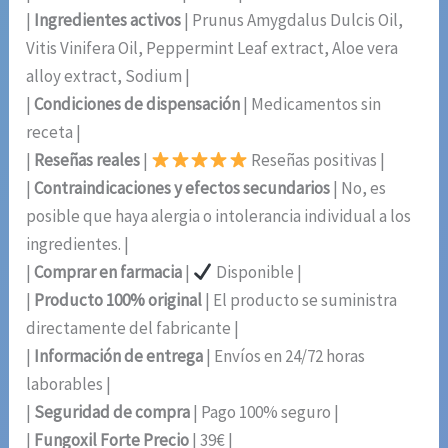
|
Ingredientes activos
| Prunus Amygdalus Dulcis Oil,
Vitis Vinifera Oil, Peppermint Leaf extract, Aloe vera
alloy extract, Sodium |
|
Condiciones de dispensación
| Medicamentos sin
receta |
|
Reseñas reales
|
Reseñas positivas |
|
Contraindicaciones y efectos secundarios
| No, es
posible que haya alergia o intolerancia individual a los
ingredientes. |
|
Comprar en farmacia
|
Disponible |
|
Producto 100% original
| El producto se suministra
directamente del fabricante |
|
Información de entrega
| Envíos en 24/72 horas
laborables |
|
Seguridad de compra
| Pago 100% seguro |
|
Fungoxil Forte Precio
| 39€ |