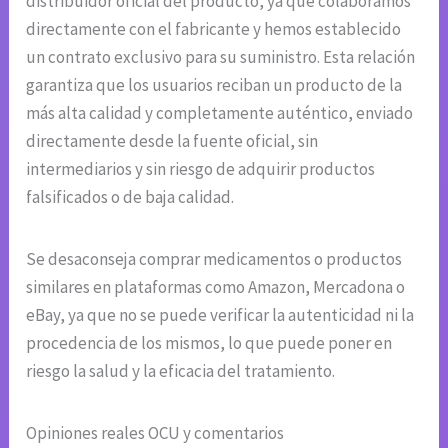
distribuidor oficial del producto, ya que colaboramos
directamente con el fabricante y hemos establecido
un contrato exclusivo para su suministro. Esta relación
garantiza que los usuarios reciban un producto de la
más alta calidad y completamente auténtico, enviado
directamente desde la fuente oficial, sin
intermediarios y sin riesgo de adquirir productos
falsificados o de baja calidad.
Se desaconseja comprar medicamentos o productos
similares en plataformas como Amazon, Mercadona o
eBay, ya que no se puede verificar la autenticidad ni la
procedencia de los mismos, lo que puede poner en
riesgo la salud y la eficacia del tratamiento.
Opiniones reales OCU y comentarios