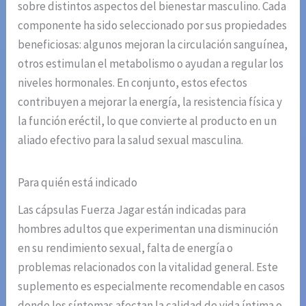
sobre distintos aspectos del bienestar masculino. Cada
componente ha sido seleccionado por sus propiedades
beneficiosas: algunos mejoran la circulación sanguínea,
otros estimulan el metabolismo o ayudan a regular los
niveles hormonales. En conjunto, estos efectos
contribuyen a mejorar la energía, la resistencia física y
la función eréctil, lo que convierte al producto en un
aliado efectivo para la salud sexual masculina.
Para quién está indicado
Las cápsulas Fuerza Jagar están indicadas para
hombres adultos que experimentan una disminución
en su rendimiento sexual, falta de energía o
problemas relacionados con la vitalidad general. Este
suplemento es especialmente recomendable en casos
donde los síntomas afectan la calidad de vida íntima o