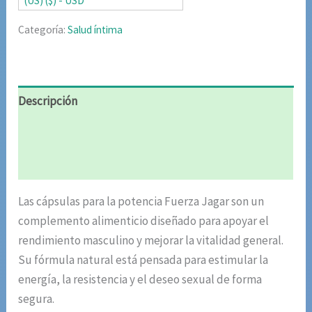
(US) ($) - USD
Categoría:
Salud íntima
Descripción
Información adicional
Valoraciones (6)
Las cápsulas para la potencia Fuerza Jagar son un
complemento alimenticio diseñado para apoyar el
rendimiento masculino y mejorar la vitalidad general.
Su fórmula natural está pensada para estimular la
energía, la resistencia y el deseo sexual de forma
segura.