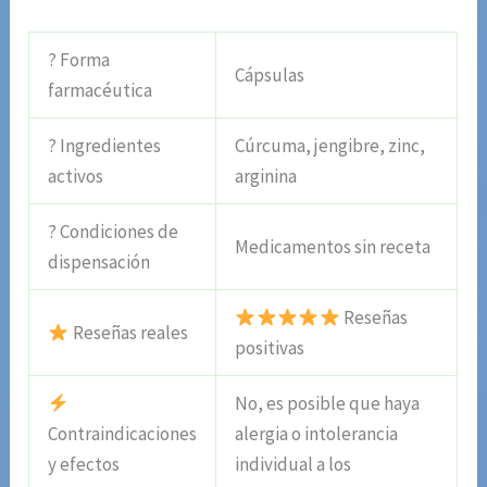
? Forma
Cápsulas
farmacéutica
? Ingredientes
Cúrcuma, jengibre, zinc,
activos
arginina
? Condiciones de
Medicamentos sin receta
dispensación
Reseñas
Reseñas reales
positivas
No, es posible que haya
Contraindicaciones
alergia o intolerancia
y efectos
individual a los