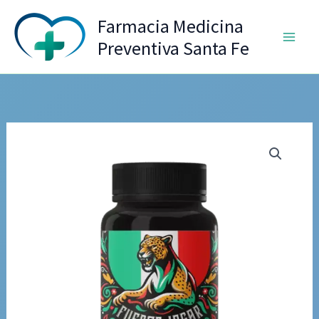
Ir
Farmacia Medicina
al
Preventiva Santa Fe
contenido