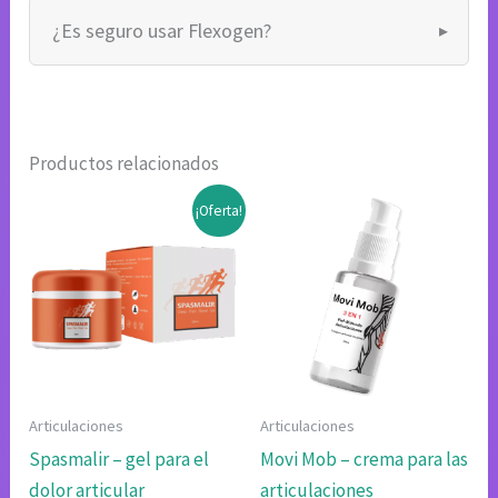
¿Es seguro usar Flexogen?
Productos relacionados
¡Oferta!
Articulaciones
Articulaciones
Spasmalir – gel para el
Movi Mob – crema para las
dolor articular
articulaciones