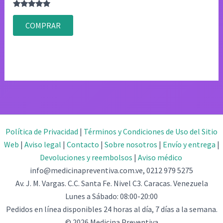
Valorado
con
COMPRAR
4.75
de 5
Política de Privacidad
|
Términos y Condiciones de Uso del Sitio
Web
|
Aviso legal
|
Contacto
|
Sobre nosotros
|
Envío y entrega
|
Devoluciones y reembolsos
|
Aviso médico
info@medicinapreventiva.com.ve, 0212 979 5275
Av. J. M. Vargas. C.C. Santa Fe. Nivel C3. Caracas. Venezuela
Lunes a Sábado: 08:00-20:00
Pedidos en línea disponibles 24 horas al día, 7 días a la semana.
© 2026 Medicina Preventiva