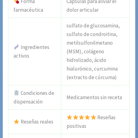
Forma
Cápsulas para aliviar el
farmacéutica
dolor articular
sulfato de glucosamina,
sulfato de condroitina,
metilsulfonilmetano
Ingredientes
(MSM), colágeno
activos
hidrolizado, ácido
hialurónico, curcumina
(extracto de cúrcuma)
Condiciones de
Medicamentos sin receta
dispensación
Reseñas
Reseñas reales
positivas