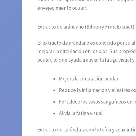
envejecimiento ocular.
Extracto de arándano (Bilberry Fruit Extract)
El extracto de arándano es conocido por su a
mejorar la circulación en los ojos. Sus propie
ocular, lo que ayuda a aliviar la fatiga visual y
Mejora la circulación ocular
Reduce la inflamación y el estrés o
Fortalece los vasos sanguíneos en l
Alivia la fatiga visual
Extracto de caléndula con luteína y zeaxanti