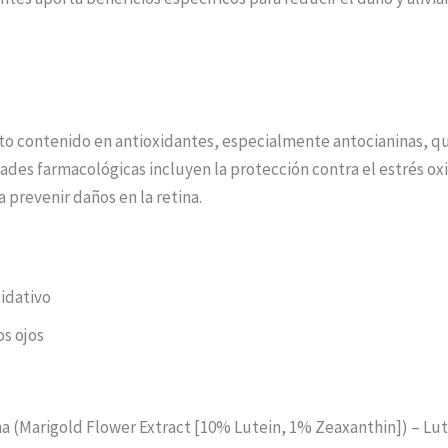
lto contenido en antioxidantes, especialmente antocianinas, qu
dades farmacológicas incluyen la protección contra el estrés oxi
 a prevenir daños en la retina.
xidativo
os ojos
na (Marigold Flower Extract [10% Lutein, 1% Zeaxanthin]) – Lu