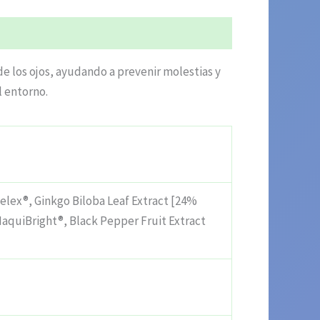
e los ojos, ayudando a prevenir molestias y
l entorno.
telex®, Ginkgo Biloba Leaf Extract [24%
MaquiBright®, Black Pepper Fruit Extract