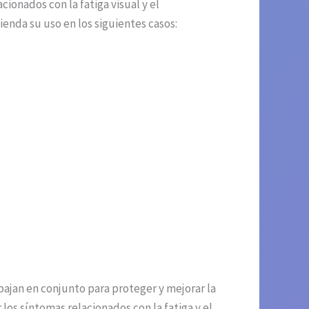
ionados con la fatiga visual y el
enda su uso en los siguientes casos:
bajan en conjunto para proteger y mejorar la
los síntomas relacionados con la fatiga y el