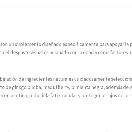
us son un suplemento diseñado específicamente para apoyar la p
ir el desgaste visual relacionado con la edad y otros factores 
ombinación de ingredientes naturales cuidadosamente seleccio
cto de ginkgo biloba, maqui berry, pimienta negra, además de v
er la retina, reducir la fatiga ocular y proteger los ojos de los