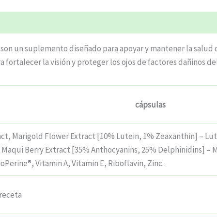
s son un suplemento diseñado para apoyar y mantener la salud d
 fortalecer la visión y proteger los ojos de factores dañinos de
cápsulas
ract, Marigold Flower Extract [10% Lutein, 1% Zeaxanthin] – Lu
 Maqui Berry Extract [35% Anthocyanins, 25% Delphinidins] – 
oPerine®, Vitamin A, Vitamin E, Riboflavin, Zinc.
receta