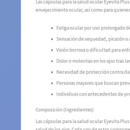
Las cápsulas para la salud ocular Eyevita Plu
envejecimiento ocular, así como para quienes
Fatiga ocular por uso prolongado de
Sensación de sequedad, picazón o ar
Visión borrosa o dificultad para enf
Dolor o molestias en los ojos tras l
Necesidad de protección contra dañ
Personas mayores que buscan preven
Individuos con antecedentes de pro
Composición (Ingredientes)
Las cápsulas para la salud ocular Eyevita Pl
salud de los ojos. Cada uno de estos component