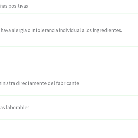
as positivas
haya alergia o intolerancia individual a los ingredientes.
inistra directamente del fabricante
ras laborables