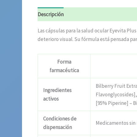
Descripción
Valoraciones (4)
Las cápsulas para la salud ocular Eyevita Plu
deterioro visual. Su fórmula está pensada para
Forma
farmacéutica
Bilberry Fruit Ext
Ingredientes
Flavonglycosides],
activos
[95% Piperine] – Bi
Condiciones de
Medicamentos sin 
dispensación