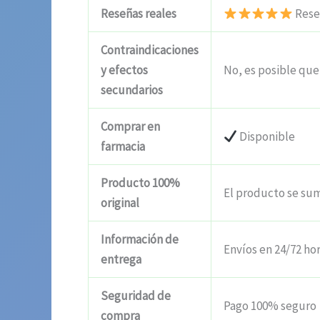
Reseñas reales
Reseñ
Contraindicaciones
y efectos
No, es posible que 
secundarios
Comprar en
Disponible
farmacia
Producto 100%
El producto se sum
original
Información de
Envíos en 24/72 ho
entrega
Seguridad de
Pago 100% seguro
compra