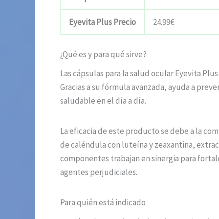
Eyevita Plus Precio
24.99€
¿Qué es y para qué sirve?
Las cápsulas para la salud ocular Eyevita Pl
Gracias a su fórmula avanzada, ayuda a preven
saludable en el día a día.
La eficacia de este producto se debe a la c
de caléndula con luteína y zeaxantina, extra
componentes trabajan en sinergia para fortalec
agentes perjudiciales.
Para quién está indicado