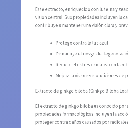
Este extracto, enriquecido con luteína y zeax
visión central. Sus propiedades incluyen la cap
contribuye a mantener una visión clara y pre
Protege contra la luz azul
Disminuye el riesgo de degeneraci
Reduce el estrés oxidativo en la ret
Mejora la visión en condiciones de 
Extracto de ginkgo biloba (Ginkgo Biloba Lea
El extracto de ginkgo biloba es conocido por
propiedades farmacológicas incluyen la acción 
proteger contra daños causados por radicales 