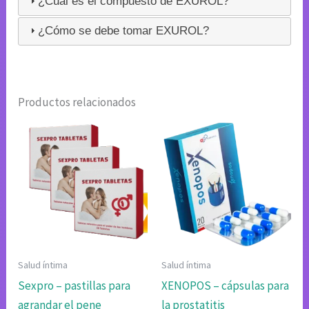
¿Cuál es el compuesto de EXUROL?
¿Cómo se debe tomar EXUROL?
Productos relacionados
Salud íntima
Salud íntima
Sexpro – pastillas para
XENOPOS – cápsulas para
agrandar el pene
la prostatitis