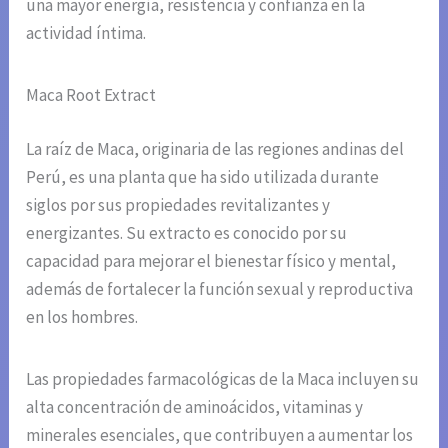
una mayor energía, resistencia y confianza en la
actividad íntima.
Maca Root Extract
La raíz de Maca, originaria de las regiones andinas del
Perú, es una planta que ha sido utilizada durante
siglos por sus propiedades revitalizantes y
energizantes. Su extracto es conocido por su
capacidad para mejorar el bienestar físico y mental,
además de fortalecer la función sexual y reproductiva
en los hombres.
Las propiedades farmacológicas de la Maca incluyen su
alta concentración de aminoácidos, vitaminas y
minerales esenciales, que contribuyen a aumentar los