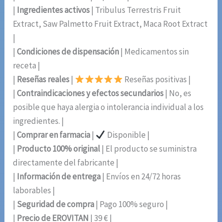
|
Ingredientes activos
| Tribulus Terrestris Fruit
Extract, Saw Palmetto Fruit Extract, Maca Root Extract
|
|
Condiciones de dispensación
| Medicamentos sin
receta |
|
Reseñas reales
|
Reseñas positivas |
|
Contraindicaciones y efectos secundarios
| No, es
posible que haya alergia o intolerancia individual a los
ingredientes. |
|
Comprar en farmacia
|
Disponible |
|
Producto 100% original
| El producto se suministra
directamente del fabricante |
|
Información de entrega
| Envíos en 24/72 horas
laborables |
|
Seguridad de compra
| Pago 100% seguro |
|
Precio de EROVITAN
| 39 € |