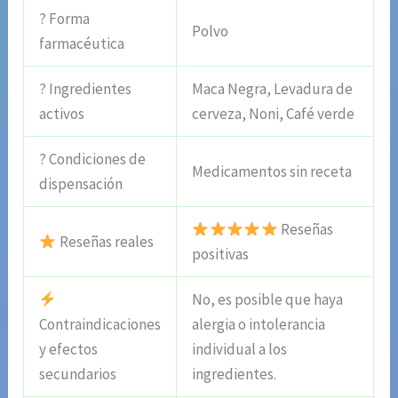
? Forma
Polvo
farmacéutica
? Ingredientes
Maca Negra, Levadura de
activos
cerveza, Noni, Café verde
? Condiciones de
Medicamentos sin receta
dispensación
Reseñas
Reseñas reales
positivas
No, es posible que haya
Contraindicaciones
alergia o intolerancia
y efectos
individual a los
secundarios
ingredientes.