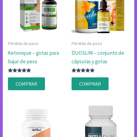
Pérdida de peso
Pérdida de peso
Ketonique – gotas para
DUOSLIM – conjunto de
bajar de peso
cápsulas y gotas
Valorado
Valorado
con
con
COMPRAR
COMPRAR
4.75
4.75
de 5
de 5