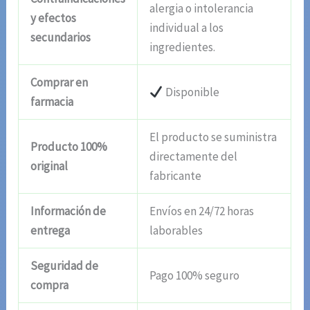
alergia o intolerancia
y efectos
individual a los
secundarios
ingredientes.
Comprar en
Disponible
farmacia
El producto se suministra
Producto 100%
directamente del
original
fabricante
Información de
Envíos en 24/72 horas
entrega
laborables
Seguridad de
Pago 100% seguro
compra