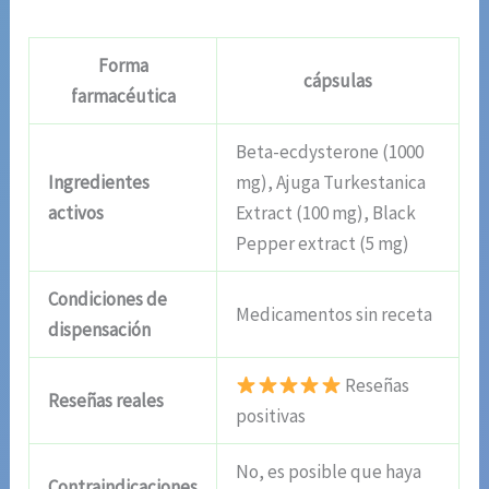
Forma
cápsulas
farmacéutica
Beta-ecdysterone (1000
Ingredientes
mg), Ajuga Turkestanica
activos
Extract (100 mg), Black
Pepper extract (5 mg)
Condiciones de
Medicamentos sin receta
dispensación
Reseñas
Reseñas reales
positivas
No, es posible que haya
Contraindicaciones