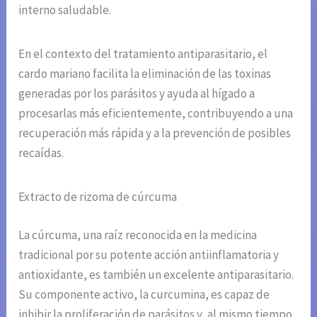
interno saludable.
En el contexto del tratamiento antiparasitario, el
cardo mariano facilita la eliminación de las toxinas
generadas por los parásitos y ayuda al hígado a
procesarlas más eficientemente, contribuyendo a una
recuperación más rápida y a la prevención de posibles
recaídas.
Extracto de rizoma de cúrcuma
La cúrcuma, una raíz reconocida en la medicina
tradicional por su potente acción antiinflamatoria y
antioxidante, es también un excelente antiparasitario.
Su componente activo, la curcumina, es capaz de
inhibir la proliferación de parásitos y, al mismo tiempo,