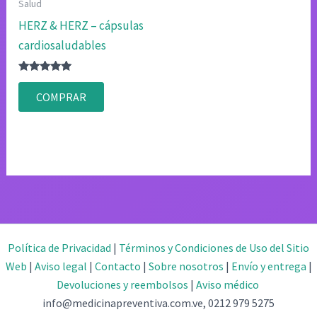
Salud
HERZ & HERZ – cápsulas
cardiosaludables
Valorado
con
COMPRAR
4.83
de 5
Política de Privacidad
|
Términos y Condiciones de Uso del Sitio
Web
|
Aviso legal
|
Contacto
|
Sobre nosotros
|
Envío y entrega
|
Devoluciones y reembolsos
|
Aviso médico
info@medicinapreventiva.com.ve, 0212 979 5275