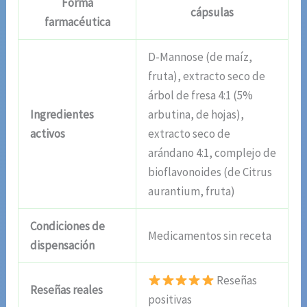
Forma
cápsulas
farmacéutica
D-Mannose (de maíz,
fruta), extracto seco de
árbol de fresa 4:1 (5%
Ingredientes
arbutina, de hojas),
activos
extracto seco de
arándano 4:1, complejo de
bioflavonoides (de Citrus
aurantium, fruta)
Condiciones de
Medicamentos sin receta
dispensación
Reseñas
Reseñas reales
positivas