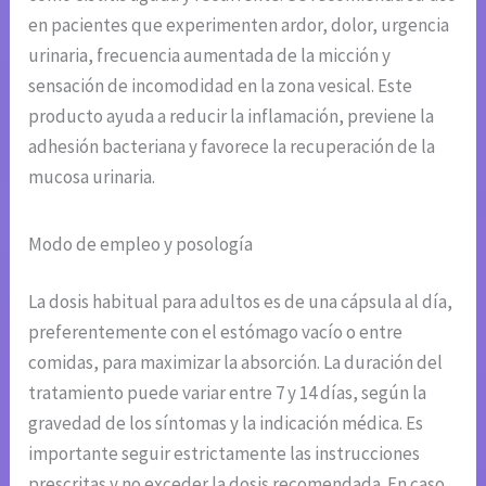
en pacientes que experimenten ardor, dolor, urgencia
urinaria, frecuencia aumentada de la micción y
sensación de incomodidad en la zona vesical. Este
producto ayuda a reducir la inflamación, previene la
adhesión bacteriana y favorece la recuperación de la
mucosa urinaria.
Modo de empleo y posología
La dosis habitual para adultos es de una cápsula al día,
preferentemente con el estómago vacío o entre
comidas, para maximizar la absorción. La duración del
tratamiento puede variar entre 7 y 14 días, según la
gravedad de los síntomas y la indicación médica. Es
importante seguir estrictamente las instrucciones
prescritas y no exceder la dosis recomendada. En caso