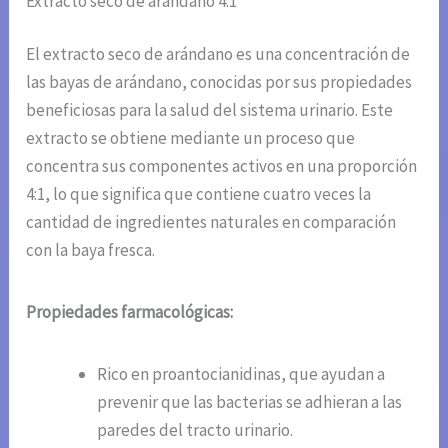
Extracto seco de arándano 4:1
El extracto seco de arándano es una concentración de
las bayas de arándano, conocidas por sus propiedades
beneficiosas para la salud del sistema urinario. Este
extracto se obtiene mediante un proceso que
concentra sus componentes activos en una proporción
4:1, lo que significa que contiene cuatro veces la
cantidad de ingredientes naturales en comparación
con la baya fresca.
Propiedades farmacológicas:
Rico en proantocianidinas, que ayudan a
prevenir que las bacterias se adhieran a las
paredes del tracto urinario.