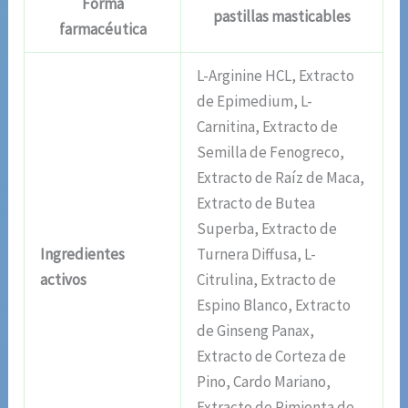
Forma
pastillas masticables
farmacéutica
L-Arginine HCL, Extracto
de Epimedium, L-
Carnitina, Extracto de
Semilla de Fenogreco,
Extracto de Raíz de Maca,
Extracto de Butea
Superba, Extracto de
Ingredientes
Turnera Diffusa, L-
activos
Citrulina, Extracto de
Espino Blanco, Extracto
de Ginseng Panax,
Extracto de Corteza de
Pino, Cardo Mariano,
Extracto de Pimienta de