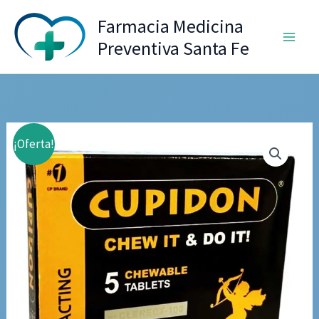
Ir
Farmacia Medicina
al
Preventiva Santa Fe
contenido
¡Oferta!