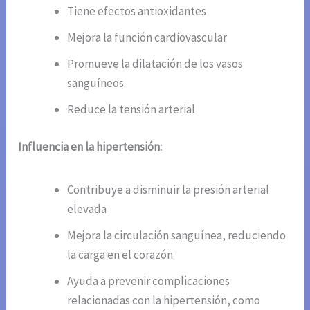
Tiene efectos antioxidantes
Mejora la función cardiovascular
Promueve la dilatación de los vasos
sanguíneos
Reduce la tensión arterial
Influencia en la hipertensión:
Contribuye a disminuir la presión arterial
elevada
Mejora la circulación sanguínea, reduciendo
la carga en el corazón
Ayuda a prevenir complicaciones
relacionadas con la hipertensión, como