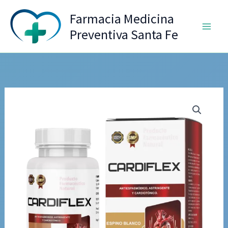
Ir
Farmacia Medicina
al
Preventiva Santa Fe
contenido