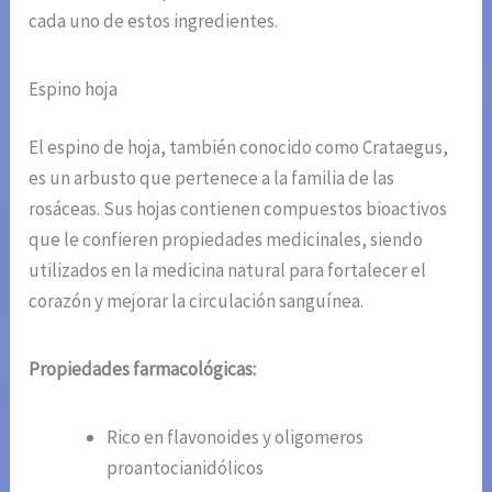
cada uno de estos ingredientes.
Espino hoja
El espino de hoja, también conocido como Crataegus,
es un arbusto que pertenece a la familia de las
rosáceas. Sus hojas contienen compuestos bioactivos
que le confieren propiedades medicinales, siendo
utilizados en la medicina natural para fortalecer el
corazón y mejorar la circulación sanguínea.
Propiedades farmacológicas:
Rico en flavonoides y oligomeros
proantocianidólicos