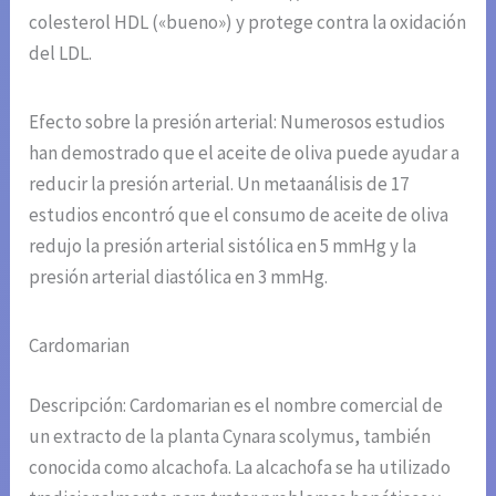
colesterol HDL («bueno») y protege contra la oxidación
del LDL.
Efecto sobre la presión arterial: Numerosos estudios
han demostrado que el aceite de oliva puede ayudar a
reducir la presión arterial. Un metaanálisis de 17
estudios encontró que el consumo de aceite de oliva
redujo la presión arterial sistólica en 5 mmHg y la
presión arterial diastólica en 3 mmHg.
Cardomarian
Descripción: Cardomarian es el nombre comercial de
un extracto de la planta Cynara scolymus, también
conocida como alcachofa. La alcachofa se ha utilizado