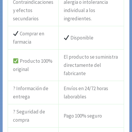
Contraindicaciones
alergia o intolerancia
y efectos
individual a los
secundarios
ingredientes.
Comprar en
Disponible
farmacia
El producto se suministra
Producto 100%
directamente del
original
fabricante
? Información de
Envíos en 24/72 horas
entrega
laborables
? Seguridad de
Pago 100% seguro
compra