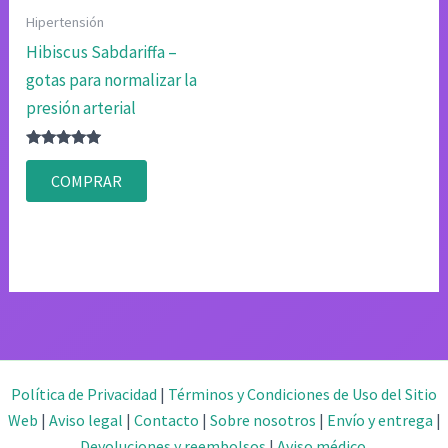
Hipertensión
Hibiscus Sabdariffa –
gotas para normalizar la
presión arterial
Valorado
con
COMPRAR
4.80
de 5
Política de Privacidad
|
Términos y Condiciones de Uso del Sitio
Web
|
Aviso legal
|
Contacto
|
Sobre nosotros
|
Envío y entrega
|
Devoluciones y reembolsos
|
Aviso médico