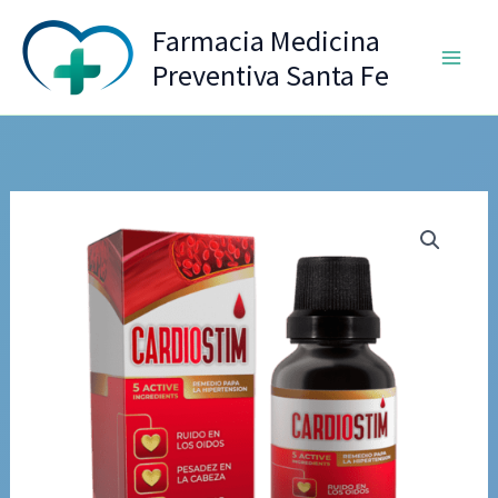
Ir
Farmacia Medicina
al
Preventiva Santa Fe
contenido