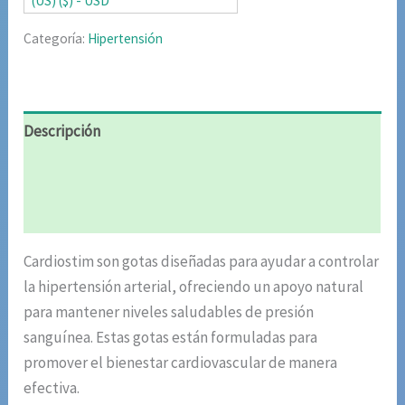
(US) ($) - USD
Categoría:
Hipertensión
Descripción
Información adicional
Valoraciones (4)
Cardiostim son gotas diseñadas para ayudar a controlar
la hipertensión arterial, ofreciendo un apoyo natural
para mantener niveles saludables de presión
sanguínea. Estas gotas están formuladas para
promover el bienestar cardiovascular de manera
efectiva.