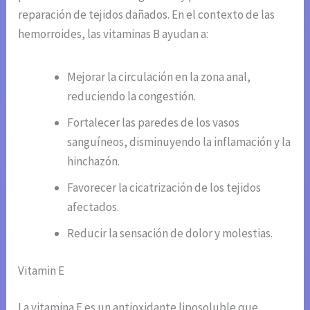
reparación de tejidos dañados. En el contexto de las
hemorroides, las vitaminas B ayudan a:
Mejorar la circulación en la zona anal,
reduciendo la congestión.
Fortalecer las paredes de los vasos
sanguíneos, disminuyendo la inflamación y la
hinchazón.
Favorecer la cicatrización de los tejidos
afectados.
Reducir la sensación de dolor y molestias.
Vitamin E
La vitamina E es un antioxidante liposoluble que