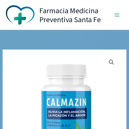
Ir
Farmacia Medicina
al
Preventiva Santa Fe
contenido