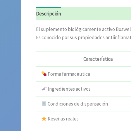
Descripción
Valoraciones (10)
El suplemento biológicamente activo Boswellia
Es conocido por sus propiedades antiinflamator
Característica
Forma farmacéutica
Ingredientes activos
Condiciones de dispensación
Reseñas reales