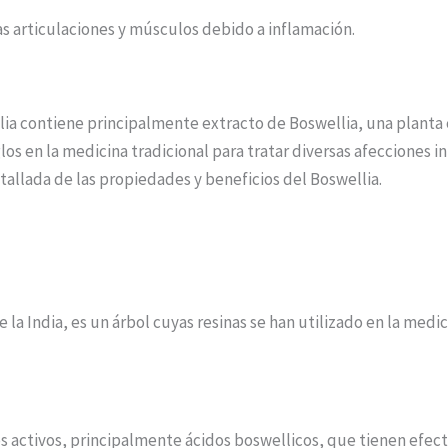
s articulaciones y músculos debido a inflamación.
ia contiene principalmente extracto de Boswellia, una planta
los en la medicina tradicional para tratar diversas afecciones i
allada de las propiedades y beneficios del Boswellia.
a India, es un árbol cuyas resinas se han utilizado en la medic
 activos, principalmente ácidos boswellicos, que tienen efecto