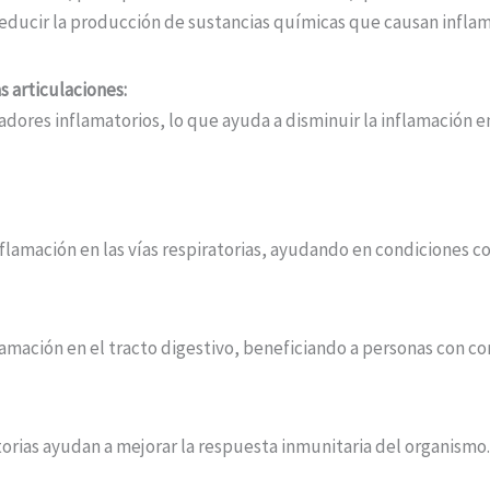
ducir la producción de sustancias químicas que causan inflama
as articulaciones:
ores inflamatorios, lo que ayuda a disminuir la inflamación en 
flamación en las vías respiratorias, ayudando en condiciones c
lamación en el tracto digestivo, beneficiando a personas con co
orias ayudan a mejorar la respuesta inmunitaria del organismo.