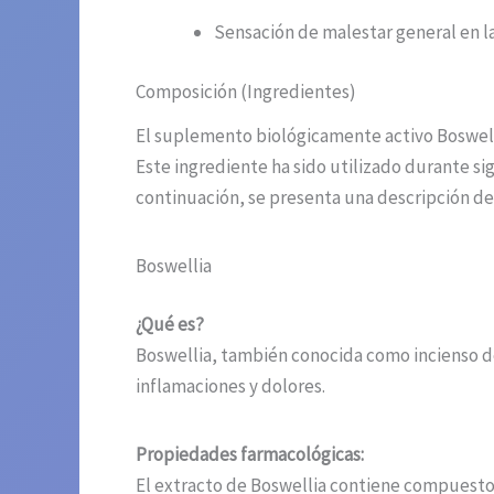
Sensación de malestar general en la
Composición (Ingredientes)
El suplemento biológicamente activo Boswell
Este ingrediente ha sido utilizado durante sig
continuación, se presenta una descripción det
Boswellia
¿Qué es?
Boswellia, también conocida como incienso de l
inflamaciones y dolores.
Propiedades farmacológicas:
El extracto de Boswellia contiene compuestos