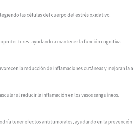
tegiendo las células del cuerpo del estrés oxidativo.
oprotectores, ayudando a mantener la función cognitiva.
vorecen la reducción de inflamaciones cutáneas y mejoran la ap
scular al reducir la inflamación en los vasos sanguíneos.
odría tener efectos antitumorales, ayudando en la prevención y