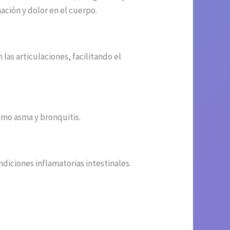
ción y dolor en el cuerpo.
las articulaciones, facilitando el
omo asma y bronquitis.
ndiciones inflamatorias intestinales.