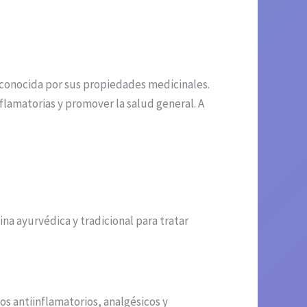
 conocida por sus propiedades medicinales.
nflamatorias y promover la salud general. A
ina ayurvédica y tradicional para tratar
s antiinflamatorios, analgésicos y