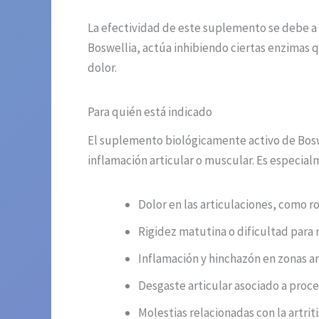
La efectividad de este suplemento se debe a 
Boswellia, actúa inhibiendo ciertas enzimas q
dolor.
Para quién está indicado
El suplemento biológicamente activo de Bos
inflamación articular o muscular. Es especial
Dolor en las articulaciones, como r
Rigidez matutina o dificultad para 
Inflamación y hinchazón en zonas ar
Desgaste articular asociado a proc
Molestias relacionadas con la artritis