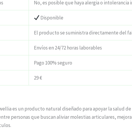
os
No, es posible que haya alergia o intolerancia i
Disponible
El producto se suministra directamente del fa
Envíos en 24/72 horas laborables
Pago 100% seguro
29 €
llia es un producto natural diseñado para apoyar la salud de l
entre personas que buscan aliviar molestias articulares, mejor
culos.