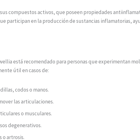
sus compuestos activos, que poseen propiedades antiinflamator
ue participan en la producción de sustancias inflamatorias, ayu
wellia está recomendado para personas que experimentan mole
mente útil en casos de:
odillas, codos o manos.
mover las articulaciones.
ticulares o musculares.
esos degenerativos.
 o artrosis.