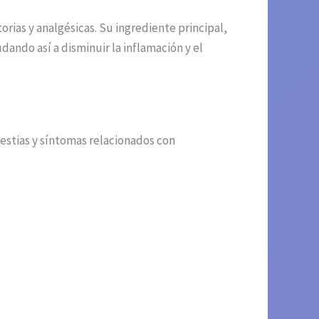
ias y analgésicas. Su ingrediente principal,
dando así a disminuir la inflamación y el
stias y síntomas relacionados con