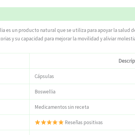
 es un producto natural que se utiliza para apoyar la salud de 
ias y su capacidad para mejorar la movilidad y aliviar molestia
Descrip
Cápsulas
Boswellia
Medicamentos sin receta
Reseñas positivas