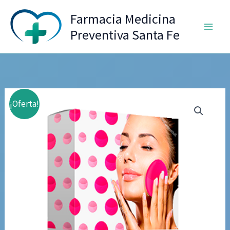
Ir
Farmacia Medicina
al
Preventiva Santa Fe
contenido
¡Oferta!