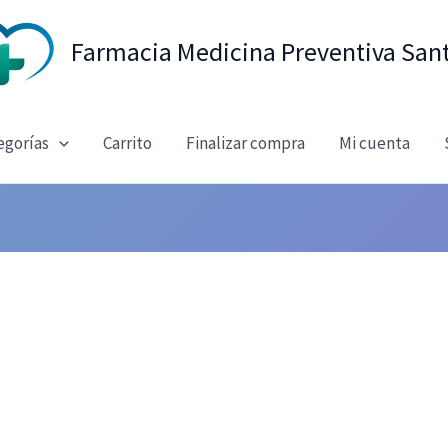
Farmacia Medicina Preventiva San
egorías
Carrito
Finalizar compra
Mi cuenta