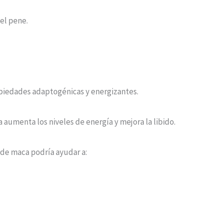
 el pene.
opiedades adaptogénicas y energizantes.
aumenta los niveles de energía y mejora la libido.
z de maca podría ayudar a: