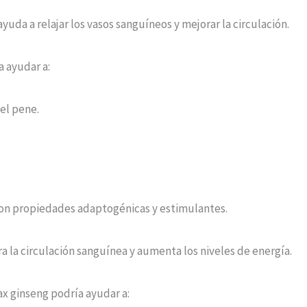
yuda a relajar los vasos sanguíneos y mejorar la circulación.
a ayudar a:
 el pene.
con propiedades adaptogénicas y estimulantes.
 la circulación sanguínea y aumenta los niveles de energía.
ax ginseng podría ayudar a: