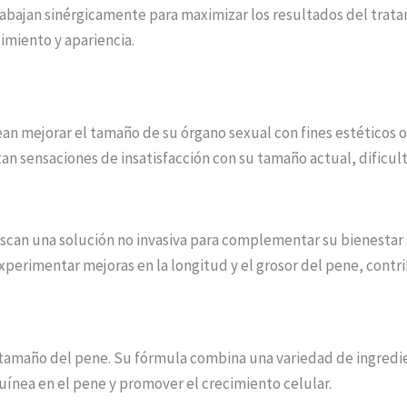
abajan sinérgicamente para maximizar los resultados del trata
imiento y apariencia.
an mejorar el tamaño de su órgano sexual con fines estéticos 
 sensaciones de insatisfacción con su tamaño actual, dificul
can una solución no invasiva para complementar su bienestar 
perimentar mejoras en la longitud y el grosor del pene, contri
l tamaño del pene. Su fórmula combina una variedad de ingred
uínea en el pene y promover el crecimiento celular.