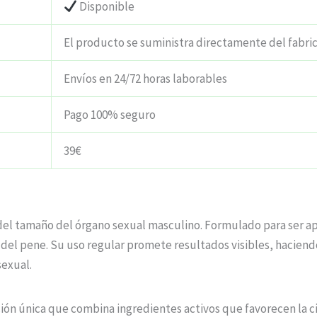
Disponible
El producto se suministra directamente del fabri
Envíos en 24/72 horas laborables
Pago 100% seguro
39€
a del tamaño del órgano sexual masculino. Formulado para ser 
 del pene. Su uso regular promete resultados visibles, hacien
sexual.
ación única que combina ingredientes activos que favorecen la c