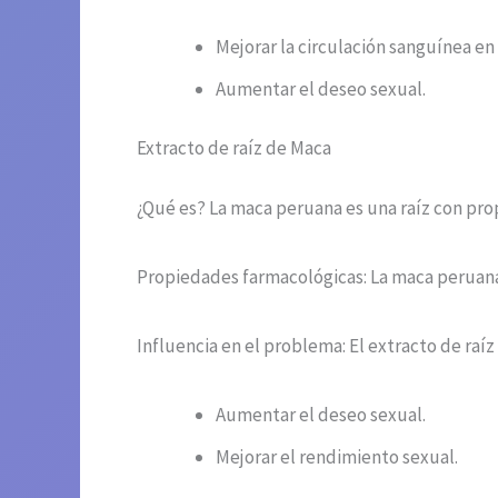
Mejorar la circulación sanguínea en
Aumentar el deseo sexual.
Extracto de raíz de Maca
¿Qué es? La maca peruana es una raíz con pr
Propiedades farmacológicas: La maca peruana 
Influencia en el problema: El extracto de raí
Aumentar el deseo sexual.
Mejorar el rendimiento sexual.