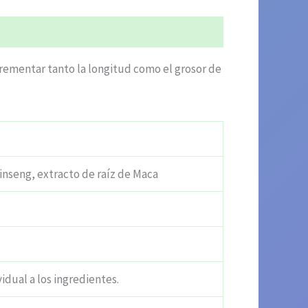
crementar tanto la longitud como el grosor de
ginseng, extracto de raíz de Maca
vidual a los ingredientes.