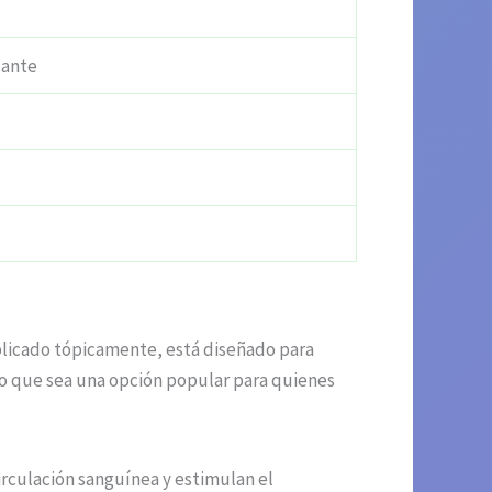
cante
aplicado tópicamente, está diseñado para
do que sea una opción popular para quienes
irculación sanguínea y estimulan el