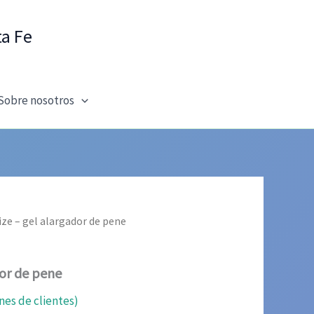
ta Fe
Sobre nosotros
ize – gel alargador de pene
dor de pene
nes de clientes)