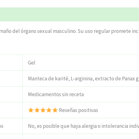
ciones (6)
tamaño del órgano sexual masculino. Su uso regular promete in
Gel
Manteca de karité, L-arginina, extracto de Panax 
Medicamentos sin receta
Reseñas positivas
os
No, es posible que haya alergia o intolerancia indi