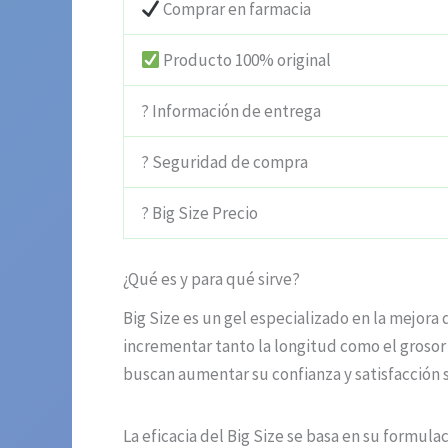
Comprar en farmacia
Producto 100% original
? Información de entrega
? Seguridad de compra
? Big Size Precio
¿Qué es y para qué sirve?
Big Size es un gel especializado en la mejor
incrementar tanto la longitud como el grosor
buscan aumentar su confianza y satisfacción 
La eficacia del Big Size se basa en su formul