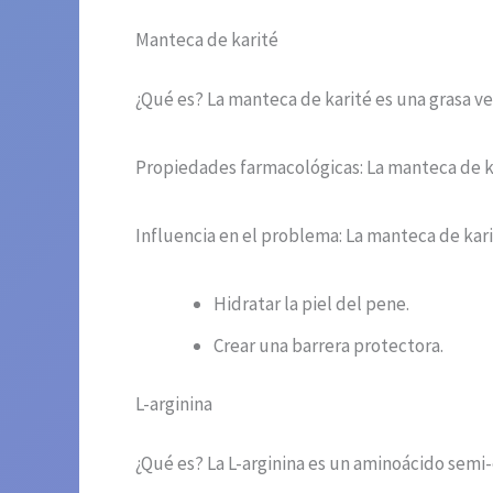
Manteca de karité
¿Qué es? La manteca de karité es una grasa ve
Propiedades farmacológicas: La manteca de ka
Influencia en el problema: La manteca de kari
Hidratar la piel del pene.
Crear una barrera protectora.
L-arginina
¿Qué es? La L-arginina es un aminoácido semi-e