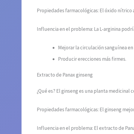
Propiedades farmacológicas: El óxido nítrico a
Influencia en el problema: La L-arginina podrí
Mejorar la circulación sanguínea en
Producir erecciones más firmes.
Extracto de Panax ginseng
¿Qué es? El ginseng es una planta medicinal 
Propiedades farmacológicas: El ginseng mejora
Influencia en el problema: El extracto de Pan