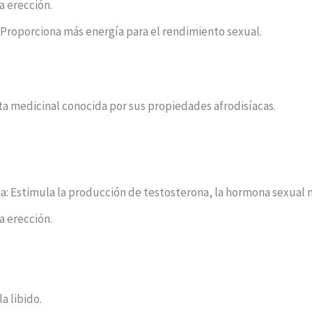
a erección.
: Proporciona más energía para el rendimiento sexual.
anta medicinal conocida por sus propiedades afrodisíacas.
a: Estimula la producción de testosterona, la hormona sexual 
a erección.
a libido.