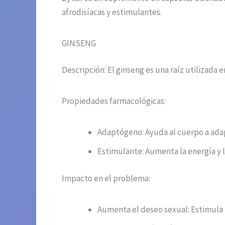
afrodisíacas y estimulantes.
GINSENG
Descripción: El ginseng es una raíz utilizada
Propiedades farmacológicas:
Adaptógeno: Ayuda al cuerpo a adap
Estimulante: Aumenta la energía y l
Impacto en el problema:
Aumenta el deseo sexual: Estimula l