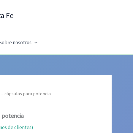
ta Fe
Sobre nosotros
x – cápsulas para potencia
a potencia
nes de clientes)