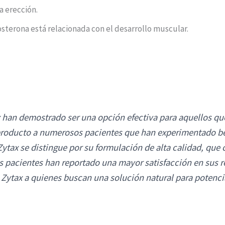
a erección.
sterona está relacionada con el desarrollo muscular.
x han demostrado ser una opción efectiva para aquellos qu
producto a numerosos pacientes que han experimentado b
Zytax se distingue por su formulación de alta calidad, que 
s pacientes han reportado una mayor satisfacción en sus rel
Zytax a quienes buscan una solución natural para potenci