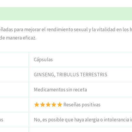
ciones (5)
señadas para mejorar el rendimiento sexual y la vitalidad en l
 de manera eficaz.
Cápsulas
GINSENG, TRIBULUS TERRESTRIS
Medicamentos sin receta
Reseñas positivas
os
No, es posible que haya alergia o intolerancia i