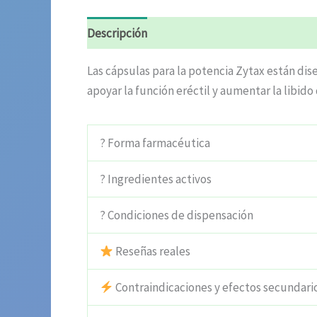
Descripción
Información adicional
Valora
Las cápsulas para la potencia Zytax están di
apoyar la función eréctil y aumentar la libido
? Forma farmacéutica
? Ingredientes activos
? Condiciones de dispensación
Reseñas reales
Contraindicaciones y efectos secundari