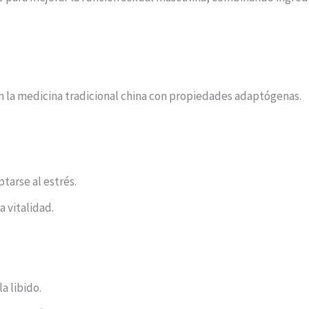
 en la medicina tradicional china con propiedades adaptógenas.
tarse al estrés.
a vitalidad.
a libido.