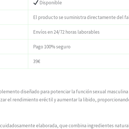
Disponible
El producto se suministra directamente del fa
Envíos en 24/72 horas laborables
Pago 100% seguro
39€
plemento diseñado para potenciar la función sexual masculina y
izar el rendimiento eréctil y aumentar la libido, proporcionan
ón cuidadosamente elaborada, que combina ingredientes natura