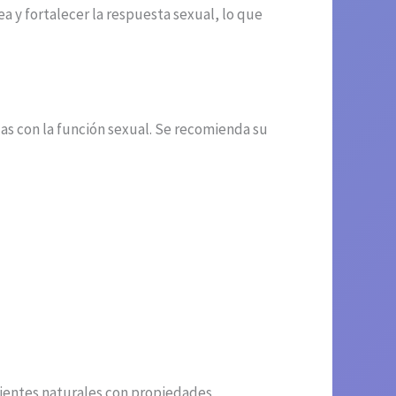
ea y fortalecer la respuesta sexual, lo que
as con la función sexual. Se recomienda su
ientes naturales con propiedades