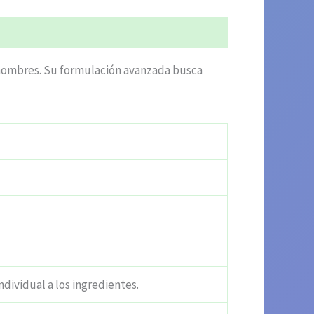
os hombres. Su formulación avanzada busca
ndividual a los ingredientes.