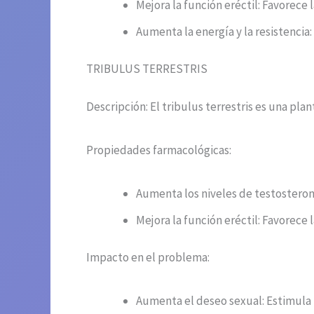
Mejora la función eréctil: Favorece l
Aumenta la energía y la resistencia
TRIBULUS TERRESTRIS
Descripción: El tribulus terrestris es una pl
Propiedades farmacológicas:
Aumenta los niveles de testosteron
Mejora la función eréctil: Favorece l
Impacto en el problema:
Aumenta el deseo sexual: Estimula l