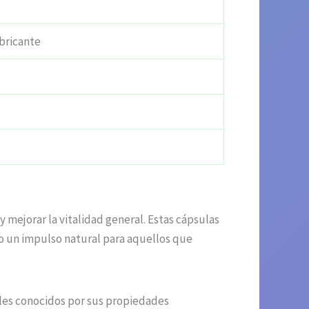
bricante
 mejorar la vitalidad general. Estas cápsulas
do un impulso natural para aquellos que
les conocidos por sus propiedades