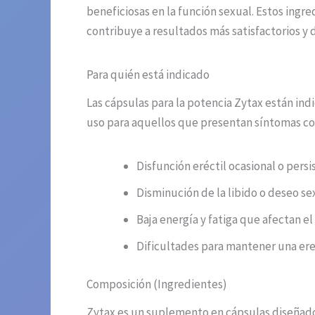
beneficiosas en la función sexual. Estos ingre
contribuye a resultados más satisfactorios y 
Para quién está indicado
Las cápsulas para la potencia Zytax están in
uso para aquellos que presentan síntomas c
Disfunción eréctil ocasional o persi
Disminución de la libido o deseo se
Baja energía y fatiga que afectan e
Dificultades para mantener una ere
Composición (Ingredientes)
Zytax es un suplemento en cápsulas diseñado