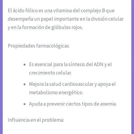
El ácido fólico es una vitamina del complejo B que
desempeña un papel importante en la división celular
y en la formación de glóbulos rojos.
Propiedades farmacológicas:
Es esencial para la síntesis del ADN y el
crecimiento celular.
Mejora la salud cardiovascular y apoya el
metabolismo energético.
Ayuda a prevenir ciertos tipos de anemia.
Influencia en el problema: