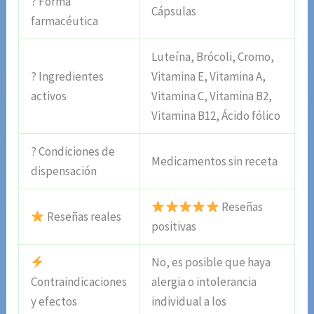
? Forma
Cápsulas
farmacéutica
Luteína, Brócoli, Cromo,
? Ingredientes
Vitamina E, Vitamina A,
activos
Vitamina C, Vitamina B2,
Vitamina B12, Ácido fólico
? Condiciones de
Medicamentos sin receta
dispensación
Reseñas
Reseñas reales
positivas
No, es posible que haya
Contraindicaciones
alergia o intolerancia
y efectos
individual a los