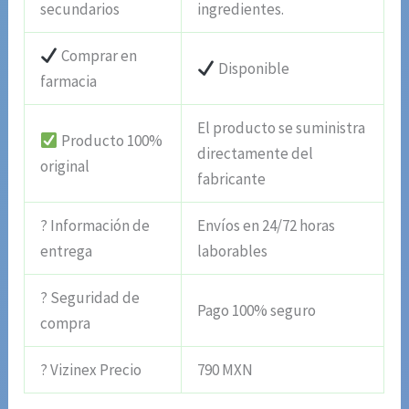
secundarios
ingredientes.
Comprar en
Disponible
farmacia
El producto se suministra
Producto 100%
directamente del
original
fabricante
? Información de
Envíos en 24/72 horas
entrega
laborables
? Seguridad de
Pago 100% seguro
compra
? Vizinex Precio
790 MXN