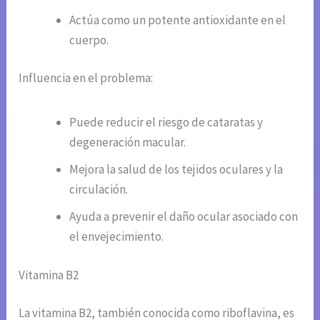
Actúa como un potente antioxidante en el
cuerpo.
Influencia en el problema:
Puede reducir el riesgo de cataratas y
degeneración macular.
Mejora la salud de los tejidos oculares y la
circulación.
Ayuda a prevenir el daño ocular asociado con
el envejecimiento.
Vitamina B2
La vitamina B2, también conocida como riboflavina, es