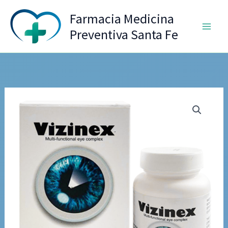
Ir
Farmacia Medicina
al
Preventiva Santa Fe
contenido