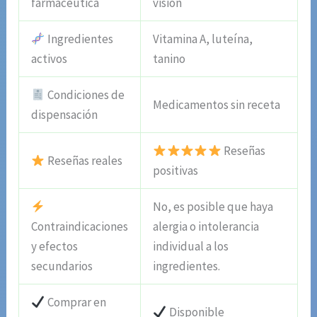
farmacéutica
visión
Ingredientes
Vitamina A, luteína,
activos
tanino
Condiciones de
Medicamentos sin receta
dispensación
Reseñas
Reseñas reales
positivas
No, es posible que haya
Contraindicaciones
alergia o intolerancia
y efectos
individual a los
secundarios
ingredientes.
Comprar en
Disponible