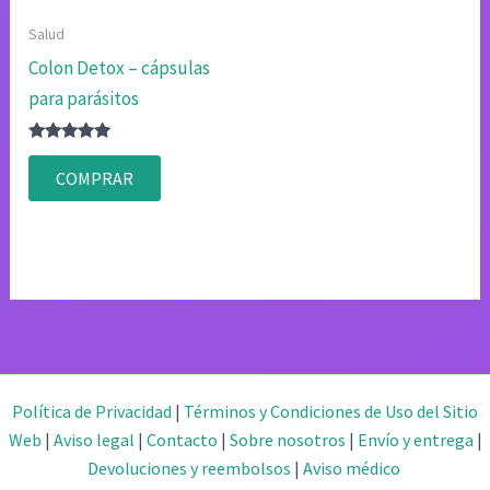
Salud
Colon Detox – cápsulas
para parásitos
Valorado
con
COMPRAR
4.75
de 5
Política de Privacidad
|
Términos y Condiciones de Uso del Sitio
Web
|
Aviso legal
|
Contacto
|
Sobre nosotros
|
Envío y entrega
|
Devoluciones y reembolsos
|
Aviso médico