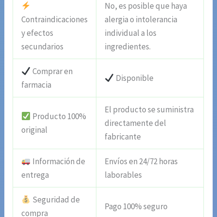
No, es posible que haya
Contraindicaciones
alergia o intolerancia
y efectos
individual a los
secundarios
ingredientes.
Comprar en
Disponible
farmacia
El producto se suministra
Producto 100%
directamente del
original
fabricante
Información de
Envíos en 24/72 horas
entrega
laborables
Seguridad de
Pago 100% seguro
compra