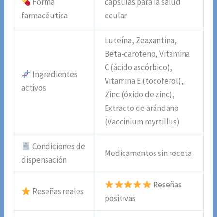
Forma
cápsulas para la salud
farmacéutica
ocular
Luteína, Zeaxantina,
Beta-caroteno, Vitamina
C (ácido ascórbico),
Ingredientes
Vitamina E (tocoferol),
activos
Zinc (óxido de zinc),
Extracto de arándano
(Vaccinium myrtillus)
Condiciones de
Medicamentos sin receta
dispensación
Reseñas
Reseñas reales
positivas