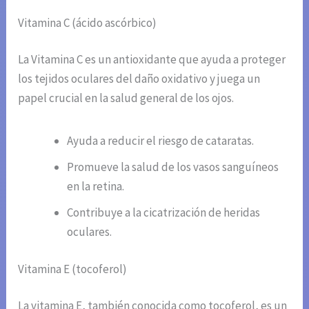
Vitamina C (ácido ascórbico)
La Vitamina C es un antioxidante que ayuda a proteger
los tejidos oculares del daño oxidativo y juega un
papel crucial en la salud general de los ojos.
Ayuda a reducir el riesgo de cataratas.
Promueve la salud de los vasos sanguíneos
en la retina.
Contribuye a la cicatrización de heridas
oculares.
Vitamina E (tocoferol)
La vitamina E, también conocida como tocoferol, es un