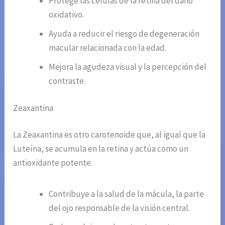
Protege las células de la retina del daño
oxidativo.
Ayuda a reducir el riesgo de degeneración
macular relacionada con la edad.
Mejora la agudeza visual y la percepción del
contraste.
Zeaxantina
La Zeaxantina es otro carotenoide que, al igual que la
Luteína, se acumula en la retina y actúa como un
antioxidante potente.
Contribuye a la salud de la mácula, la parte
del ojo responsable de la visión central.