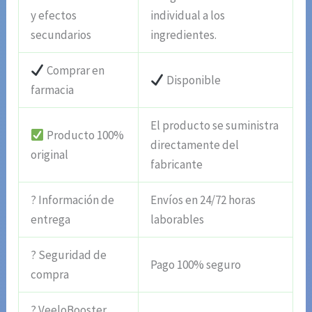
y efectos
individual a los
secundarios
ingredientes.
Comprar en
Disponible
farmacia
El producto se suministra
Producto 100%
directamente del
original
fabricante
? Información de
Envíos en 24/72 horas
entrega
laborables
? Seguridad de
Pago 100% seguro
compra
? VeeloBooster