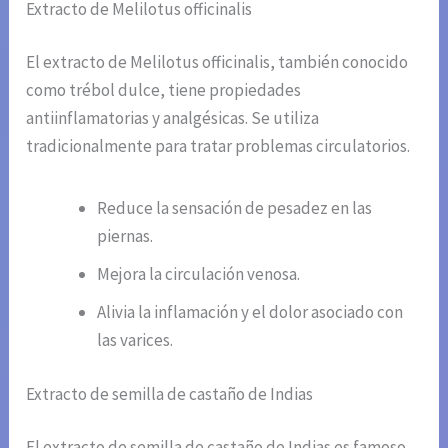
Extracto de Melilotus officinalis
El extracto de Melilotus officinalis, también conocido
como trébol dulce, tiene propiedades
antiinflamatorias y analgésicas. Se utiliza
tradicionalmente para tratar problemas circulatorios.
Reduce la sensación de pesadez en las
piernas.
Mejora la circulación venosa.
Alivia la inflamación y el dolor asociado con
las varices.
Extracto de semilla de castaño de Indias
El extracto de semilla de castaño de Indias es famoso