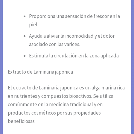
Proporciona una sensación de frescor en la
piel.
Ayuda a aliviar la incomodidad y el dolor
asociado con las varices.
Estimula la circulación en la zona aplicada.
Extracto de Laminaria japonica
El extracto de Laminaria japonica es un alga marina rica
en nutrientes y compuestos bioactivos. Se utiliza
comúnmente en la medicina tradicional y en
productos cosméticos por sus propiedades
beneficiosas.