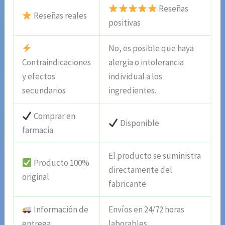
Reseñas
Reseñas reales
positivas
No, es posible que haya
Contraindicaciones
alergia o intolerancia
y efectos
individual a los
secundarios
ingredientes.
Comprar en
Disponible
farmacia
El producto se suministra
Producto 100%
directamente del
original
fabricante
Información de
Envíos en 24/72 horas
entrega
laborables