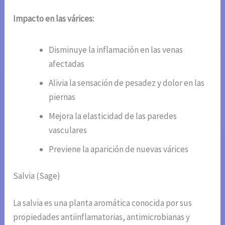
Impacto en las várices:
Disminuye la inflamación en las venas
afectadas
Alivia la sensación de pesadez y dolor en las
piernas
Mejora la elasticidad de las paredes
vasculares
Previene la aparición de nuevas várices
Salvia (Sage)
La salvia es una planta aromática conocida por sus
propiedades antiinflamatorias, antimicrobianas y