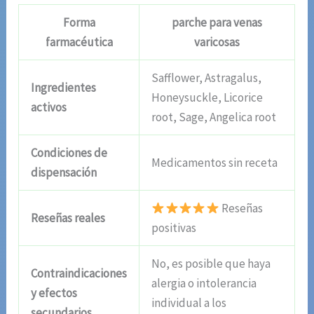
Forma
parche para venas
farmacéutica
varicosas
Safflower, Astragalus,
Ingredientes
Honeysuckle, Licorice
activos
root, Sage, Angelica root
Condiciones de
Medicamentos sin receta
dispensación
Reseñas
Reseñas reales
positivas
No, es posible que haya
Contraindicaciones
alergia o intolerancia
y efectos
individual a los
secundarios