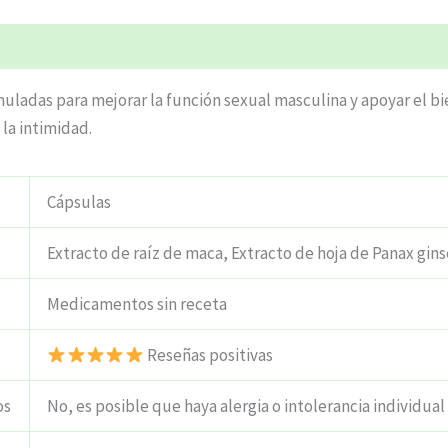
ciones (4)
uladas para mejorar la función sexual masculina y apoyar el bi
 la intimidad.
Cápsulas
Extracto de raíz de maca, Extracto de hoja de Panax gin
Medicamentos sin receta
Reseñas positivas
os
No, es posible que haya alergia o intolerancia individual 