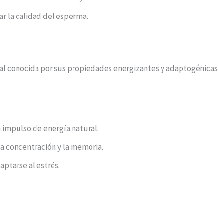
r la calidad del esperma.
nal conocida por sus propiedades energizantes y adaptogénicas
 impulso de energía natural.
 la concentración y la memoria.
ptarse al estrés.