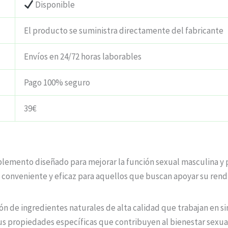
Disponible
El producto se suministra directamente del fabricante
Envíos en 24/72 horas laborables
Pago 100% seguro
39€
lemento diseñado para mejorar la función sexual masculina y p
conveniente y eficaz para aquellos que buscan apoyar su rendim
n de ingredientes naturales de alta calidad que trabajan en sine
 propiedades específicas que contribuyen al bienestar sexual 