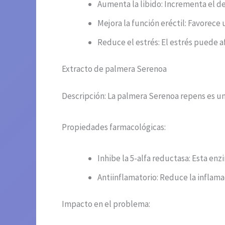
Aumenta la libido: Incrementa el d
Mejora la función eréctil: Favorece
Reduce el estrés: El estrés puede a
Extracto de palmera Serenoa
Descripción: La palmera Serenoa repens es un
Propiedades farmacológicas:
Inhibe la 5-alfa reductasa: Esta en
Antiinflamatorio: Reduce la inflama
Impacto en el problema: