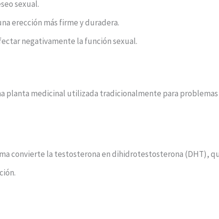
eseo sexual.
 una erección más firme y duradera.
fectar negativamente la función sexual.
a planta medicinal utilizada tradicionalmente para problemas 
zima convierte la testosterona en dihidrotestosterona (DHT), 
ción.