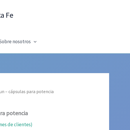
ta Fe
Sobre nosotros
un – cápsulas para potencia
ra potencia
nes de clientes)