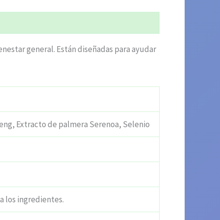
enestar general. Están diseñadas para ayudar
seng, Extracto de palmera Serenoa, Selenio
a los ingredientes.