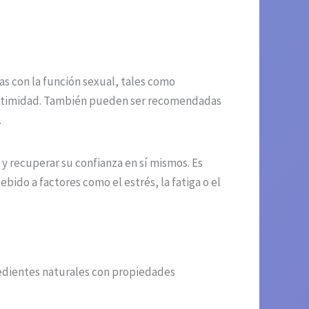
s con la función sexual, tales como
a intimidad. También pueden ser recomendadas
.
 recuperar su confianza en sí mismos. Es
ido a factores como el estrés, la fatiga o el
edientes naturales con propiedades