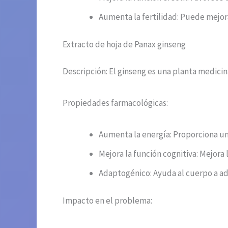
Aumenta la fertilidad: Puede mejora
Extracto de hoja de Panax ginseng
Descripción: El ginseng es una planta medici
Propiedades farmacológicas:
Aumenta la energía: Proporciona un
Mejora la función cognitiva: Mejora
Adaptogénico: Ayuda al cuerpo a ada
Impacto en el problema: