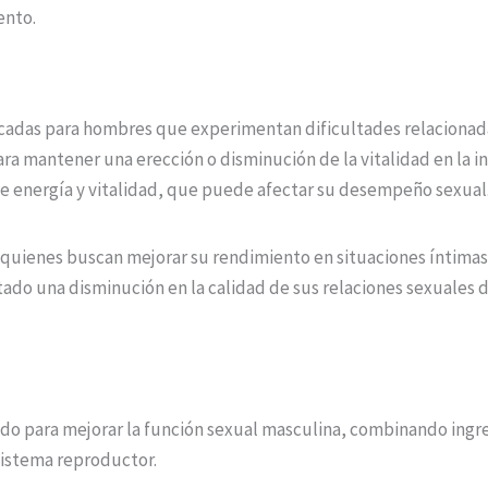
ento.
icadas para hombres que experimentan dificultades relacionada
para mantener una erección o disminución de la vitalidad en l
de energía y vitalidad, que puede afectar su desempeño sexual
uienes buscan mejorar su rendimiento en situaciones íntimas y
o una disminución en la calidad de sus relaciones sexuales deb
o para mejorar la función sexual masculina, combinando ingr
sistema reproductor.