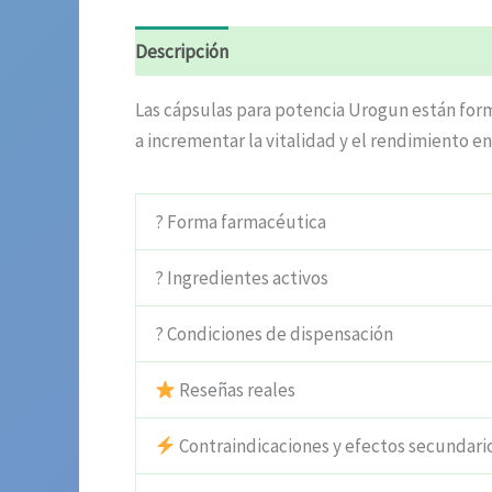
Descripción
Información adicional
Valora
Las cápsulas para potencia Urogun están form
a incrementar la vitalidad y el rendimiento en
? Forma farmacéutica
? Ingredientes activos
? Condiciones de dispensación
Reseñas reales
Contraindicaciones y efectos secundari