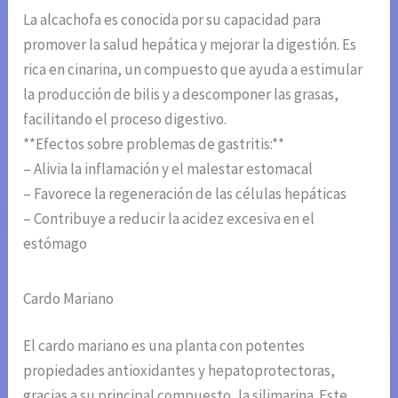
La alcachofa es conocida por su capacidad para
promover la salud hepática y mejorar la digestión. Es
rica en cinarina, un compuesto que ayuda a estimular
la producción de bilis y a descomponer las grasas,
facilitando el proceso digestivo.
**Efectos sobre problemas de gastritis:**
– Alivia la inflamación y el malestar estomacal
– Favorece la regeneración de las células hepáticas
– Contribuye a reducir la acidez excesiva en el
estómago
Cardo Mariano
El cardo mariano es una planta con potentes
propiedades antioxidantes y hepatoprotectoras,
gracias a su principal compuesto, la silimarina. Este