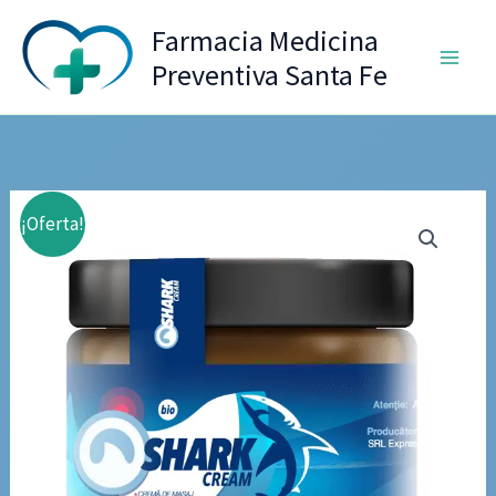
Ir
Farmacia Medicina
al
Preventiva Santa Fe
contenido
¡Oferta!