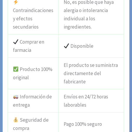
No, es posible que haya
Contraindicaciones
alergia o intolerancia
y efectos
individual a los
secundarios
ingredientes.
Comprar en
Disponible
farmacia
El producto se suministra
Producto 100%
directamente del
original
fabricante
Información de
Envíos en 24/72 horas
entrega
laborables
Seguridad de
Pago 100% seguro
compra