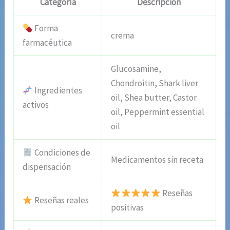
Categoría
Descripción
Forma
crema
farmacéutica
Glucosamine,
Chondroitin, Shark liver
Ingredientes
oil, Shea butter, Castor
activos
oil, Peppermint essential
oil
Condiciones de
Medicamentos sin receta
dispensación
Reseñas
Reseñas reales
positivas