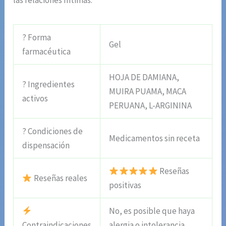
las relaciones íntimas.
? Forma
Gel
farmacéutica
HOJA DE DAMIANA,
? Ingredientes
MUIRA PUAMA, MACA
activos
PERUANA, L-ARGININA
? Condiciones de
Medicamentos sin receta
dispensación
Reseñas
Reseñas reales
positivas
No, es posible que haya
Contraindicaciones
alergia o intolerancia