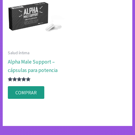
Salud íntima
Alpha Male Support –
cápsulas para potencia
Valorado
con
COMPRAR
4.75
de 5