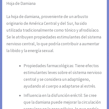
Hoja de Damiana
La hoja de damiana, proveniente de un arbusto
originario de América Central y del Sur, ha sido
utilizada tradicionalmente como tónico y afrodisíaco.
Se le atribuyen propiedades estimulantes del sistema
nervioso central, lo que podría contribuir a aumentar
la libido y la energía sexual.
Propiedades farmacológicas: Tiene efectos
estimulantes leves sobre el sistema nervioso
central y se considera un adaptógeno,
ayudando al cuerpo a adaptarse al estrés.
Influencia en la disfunción eréctil: Se cree
que la damiana puede mejorar la circulación
sanguínea en la zona pélvica, lo que podría