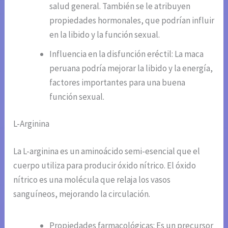
salud general. También se le atribuyen
propiedades hormonales, que podrían influir
en la libido y la función sexual.
Influencia en la disfunción eréctil: La maca
peruana podría mejorar la libido y la energía,
factores importantes para una buena
función sexual.
L-Arginina
La L-arginina es un aminoácido semi-esencial que el
cuerpo utiliza para producir óxido nítrico. El óxido
nítrico es una molécula que relaja los vasos
sanguíneos, mejorando la circulación.
Propiedades farmacológicas: Es un precursor